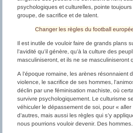
psychologiques et culturelles, pointe toujours
groupe, de sacrifice et de talent.
Changer les règles du football europé
Il est inutile de vouloir faire de grands plan
l’avidité qu’il génère, qu’à la culture des pe
masculiniseront, et ils ne se masculiniseront q
A l’époque romaine, les arènes résonnaient d
violence, le sacrifice de ses hommes, l’animosi
déclin par une féminisation machiste, où certa
survivre psychologiquement. Le culturisme sem
véhiculer le dépassement de soi, pour « aller p
d’autres, mais aussi les règles qui s’y appl
nous pourrions vouloir devenir. Des hommes.