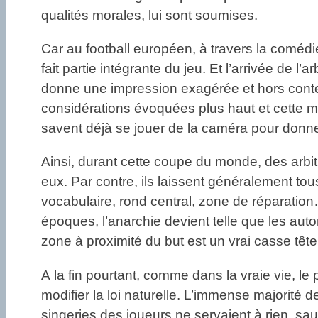
qualités morales, lui sont soumises.
Car au football européen, à travers la comé
fait partie intégrante du jeu. Et l’arrivée de l
donne une impression exagérée et hors contexte
considérations évoquées plus haut et cette mé
savent déjà se jouer de la caméra pour donner
Ainsi, durant cette coupe du monde, des arbit
eux. Par contre, ils laissent généralement tou
vocabulaire, rond central, zone de réparation…
époques, l’anarchie devient telle que les autor
zone à proximité du but est un vrai casse tête
A la fin pourtant, comme dans la vraie vie, le p
modifier la loi naturelle. L’immense majorité
singeries des joueurs ne servaient à rien, sau