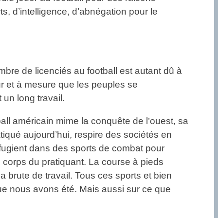
ts, d’intelligence, d’abnégation pour le
ombre de licenciés au football est autant dû à
fur et à mesure que les peuples se
 un long travail.
all américain mime la conquête de l’ouest, sa
atiqué aujourd’hui, respire des sociétés en
réfugient dans des sports de combat pour
 corps du pratiquant. La course à pieds
a brute de travail. Tous ces sports et bien
que nous avons été. Mais aussi sur ce que