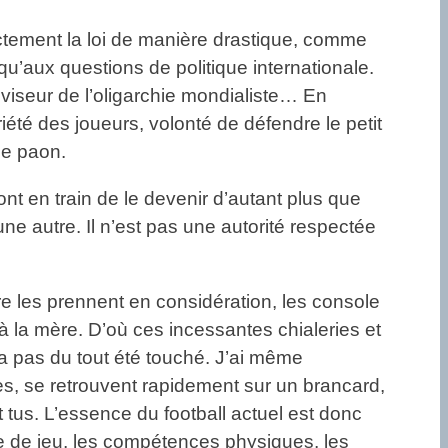
rictement la loi de manière drastique, comme
u’aux questions de politique internationale.
 viseur de l’oligarchie mondialiste… En
riété des joueurs, volonté de défendre le petit
de paon.
nt en train de le devenir d’autant plus que
ne autre. Il n’est pas une autorité respectée
re les prennent en considération, les console
 à la mère. D’où ces incessantes chialeries et
’a pas du tout été touché. J’ai même
mes, se retrouvent rapidement sur un brancard,
t tus. L’essence du football actuel est donc
nce de jeu, les compétences physiques, les