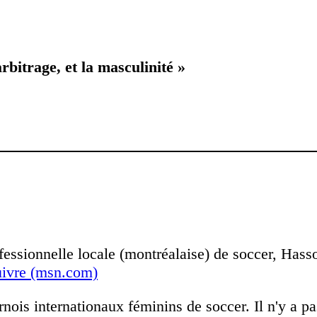
rbitrage, et la masculinité »
ofessionnelle locale (montréalaise) de soccer, Has
uivre (msn.com)
ois internationaux féminins de soccer. Il n'y a pa