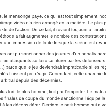
die, le mensonge paye, ce qui est tout simplement i
’arbitrage vidéo n’a rien arrangé en la matière. Le plus
 de l’action. De ce fait, il revient toujours à l’arbi
thode a fait augmenter le nombre des contestations d
 une impression de faute lorsque la scène est revue
res ont pu sanctionner des joueurs d’un penalty par
s les attaquants se faire ceinturer par les défenseurs
) parce que le jeu deviendrait impraticable si les rè
ités finissent par réagir. Cependant, cette anarchie fi
 arbitral depuis des décennies.
lus fort, le plus homme, finit par l’emporter. Le matria
 des finales de coupe du monde sanctionne l’équipe la
f à les déconsidérer. Derrière le petit homme qui a v