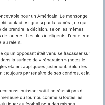
nconcevable pour un Américain. Le mensonge
 petit contact est grossi par la caméra, ce qui
tre de prendre la décision, selon les mêmes
e joueurs. Les plus intelligents d’entre eux
 au ralenti.
ce qu’un opposant était venu se fracasser sur
 dans la surface de « réparation » (notez le
gles étaient appliquées justement. Selon les
nit toujours par renaître de ses cendres, et la
rcat aussi puissant soit-il ne réussit pas à
 meilleure du tournoi, comme si toutes les
oulu jouer au football pour des raisons