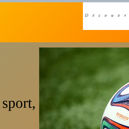
 sport,