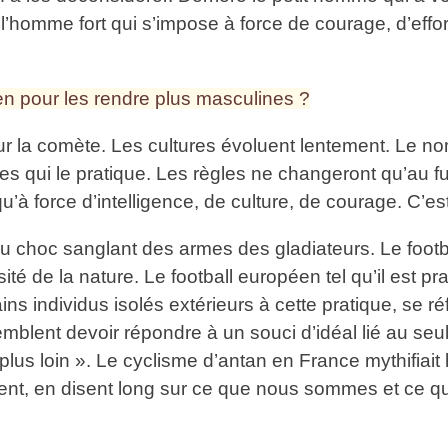
 l’homme fort qui s’impose à force de courage, d’effor
en pour les rendre plus masculines ?
s sur la comète. Les cultures évoluent lentement. Le n
uples qui le pratique. Les règles ne changeront qu’au 
u’à force d’intelligence, de culture, de courage. C’est
u choc sanglant des armes des gladiateurs. Le footb
té de la nature. Le football européen tel qu’il est pr
ins individus isolés extérieurs à cette pratique, se 
blent devoir répondre à un souci d’idéal lié au seul
lus loin ». Le cyclisme d’antan en France mythifiait l
iquent, en disent long sur ce que nous sommes et ce 