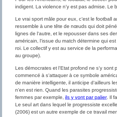
indigent. La violence n’y est pas admise. Le b
Le vrai sport mâle pour eux, c’est le football
ressemble à une tête de nœuds qui doit pénét
lignes de l’autre, et le repousser dans ses d
américain, l’issue du match détermine qui est l
roi. Le collectif y est au service de la perfo
au groupe).
Les démocrates et l’Etat profond ne s’y sont 
commencé à s’attaquer à ce symbole américai
de manière intelligente, il anticipe d’ailleurs le
n’en est rien. Quand les parasites progressist
femmes par exemple,
ils y vont par palier
. Il
Le seul art dans lequel le progressiste excel
(2006) est un autre exemple de ce travail mené