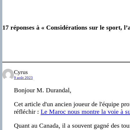
17 réponses à « Considérations sur le sport, l’a
Cyrus
9 août 2023
Bonjour M. Durandal,
Cet article d'un ancien joueur de l'équipe pr
réfléchir :
Le Maroc nous montre la voie à s
Quant au Canada, il a souvent gagné des tourn