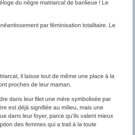
 éloge du nègre matriarcal de banlieue ! Le
anéantissement par féminisation totalitaire. Le
riarcat, il laisse tout de même une place à la
 sont proches de leur maman.
ndre dans leur filet une mère symbolisée par
re est déjà signifiée au milieu, mais une
que dans leur foyer, parce qu’ils valent mieux
tion des femmes qui a trait à la toute