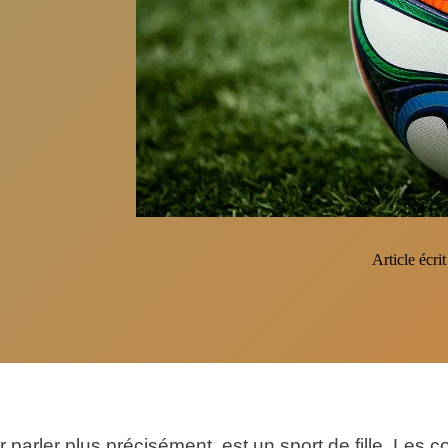
Article écrit
ur parler plus précisément, est un sport de fille. Les