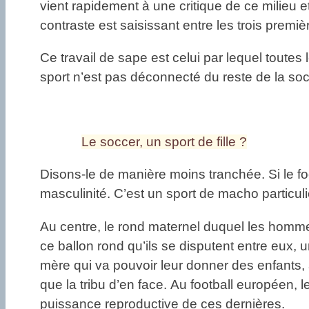
vient rapidement à une critique de ce milieu 
contraste est saisissant entre les trois premi
Ce travail de sape est celui par lequel toutes
sport n’est pas déconnecté du reste de la sociét
Le soccer, un sport de fille ?
Disons-le de manière moins tranchée. Si le foo
masculinité. C’est un sport de macho particul
Au centre, le rond maternel duquel les hommes
ce ballon rond qu’ils se disputent entre eux, 
mère qui va pouvoir leur donner des enfants, à 
que la tribu d’en face. Au football européen,
puissance reproductive de ces dernières.