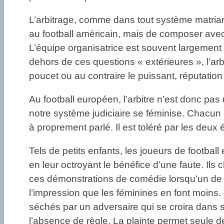
L’arbitrage, comme dans tout système matriarca
au football américain, mais de composer avec 
L’équipe organisatrice est souvent largement 
dehors de ces questions « extérieures », l’arbi
poucet ou au contraire le puissant, réputatio
Au football européen, l’arbitre n’est donc pa
notre système judiciaire se féminise. Chacun c
à proprement parlé. Il est toléré par les deux
Tels de petits enfants, les joueurs de footba
en leur octroyant le bénéfice d’une faute. Ils
ces démonstrations de comédie lorsqu’un de ce
l’impression que les féminines en font moins.
séchés par un adversaire qui se croira dans so
l’absence de règle. La plainte permet seule de