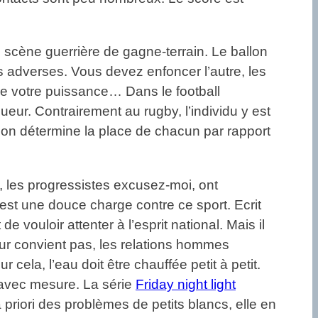
n scène guerrière de gagne-terrain. Le ballon
 adverses. Vous devez enfoncer l’autre, les
 de votre puissance… Dans le football
queur. Contrairement au rugby, l’individu y est
u non détermine la place de chacun par rapport
, les progressistes excusez-moi, ont
est une douce charge contre ce sport. Ecrit
 de vouloir attenter à l’esprit national. Mais il
leur convient pas, les relations hommes
r cela, l’eau doit être chauffée petit à petit.
r avec mesure. La série
Friday night light
 priori des problèmes de petits blancs, elle en