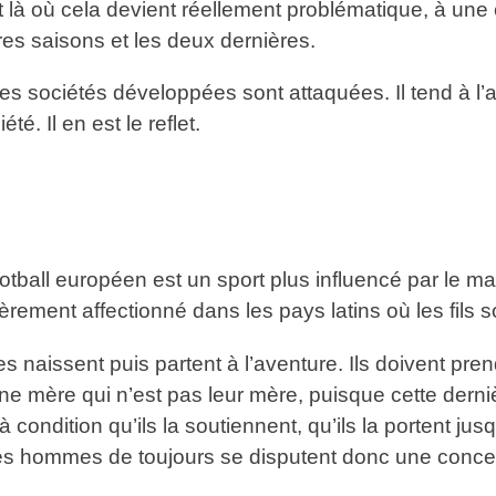
et là où cela devient réellement problématique, à une
ères saisons et les deux dernières.
 les sociétés développées sont attaquées. Il tend à l’
é. Il en est le reflet.
tball européen est un sport plus influencé par le mat
ièrement affectionné dans les pays latins où les fils
 naissent puis partent à l’aventure. Ils doivent pre
une mère qui n’est pas leur mère, puisque cette derniè
condition qu’ils la soutiennent, qu’ils la portent jus
 les hommes de toujours se disputent donc une concep