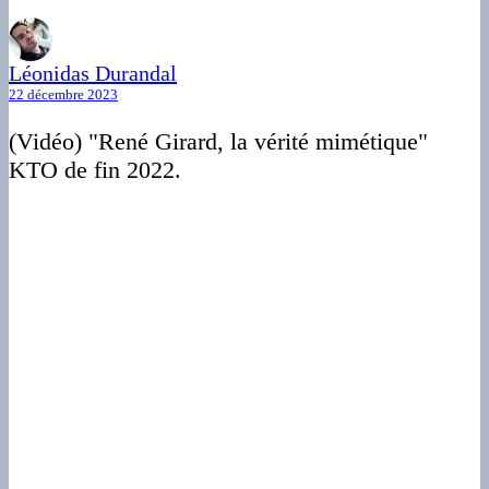
Léonidas Durandal
22 décembre 2023
(Vidéo) "René Girard, la vérité mimétique"
KTO de fin 2022.