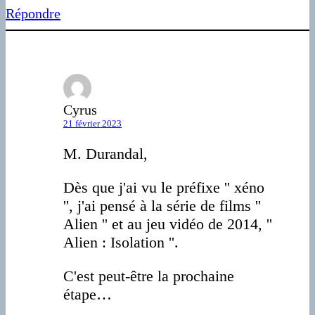
Répondre
Cyrus
21 février 2023
M. Durandal,
Dès que j'ai vu le préfixe '' xéno
'', j'ai pensé à la série de films ''
Alien '' et au jeu vidéo de 2014, ''
Alien : Isolation ''.
C'est peut-être la prochaine
étape…