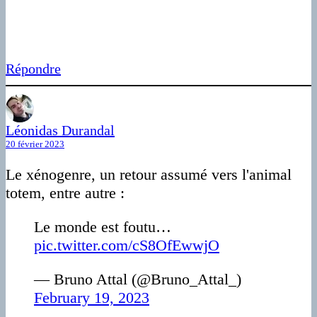
Répondre
Léonidas Durandal
20 février 2023
Le xénogenre, un retour assumé vers l'animal
totem, entre autre :
Le monde est foutu…
pic.twitter.com/cS8OfEwwjO
— Bruno Attal (@Bruno_Attal_)
February 19, 2023