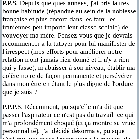
P.P.S. Depuis quelques années, j'ai pris la très
bonne habitude (répandue au sein de la noblesse
française et plus encore dans les familles
iraniennes peu importe leur classe sociale) de
vouvoyer ma mère. Pensez-vous que je devrais
recommencer à la tutoyer pour lui manifester de
l'irrespect (mes efforts pour améliorer notre
relation n'ont jamais rien donné et il n'y a rien
qui y fasse), m'abaisser à son niveau, établir ma
colère noire de façon permanente et persévérer
dans mon être en étant le plus digne de l'ordure
que je suis ?
P.P.P.S. Récemment, puisqu'elle m'a dit que
passer l'aspirateur ce n'est pas du travail, ce qui
m'a profondément choqué (et ça montre sa vraie
personnalité), j'ai décidé désormais, puisque
c'est moi qui passe l'aspirateur à la maison, de