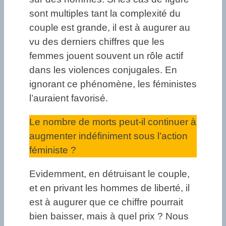
sont multiples tant la complexité du
couple est grande, il est à augurer au
vu des derniers chiffres que les
femmes jouent souvent un rôle actif
dans les violences conjugales. En
ignorant ce phénomène, les féministes
l’auraient favorisé.
Le nombre de morts peut-il continuer à
augmenter indéfiniment sous l’action
féministe ?
Evidemment, en détruisant le couple,
et en privant les hommes de liberté, il
est à augurer que ce chiffre pourrait
bien baisser, mais à quel prix ? Nous