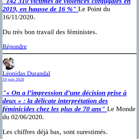
"142 310 victimes de violences conjugales en
2019, en hausse de 16 %"
Le Point du
16/11/2020.
Du très bon travail des féministes.
Répondre
Léonidas Durandal
10 juin 2020
"« On a l’impression d’une décision prise à
deux » : la délicate interprétation des
féminicides chez les plus de 70 ans"
Le Monde
du 02/06/2020.
Les chiffres déjà bas, sont surestimés.