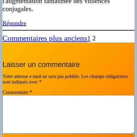
l'augmentation fantasmée des violences
conjugales.
Répondre
Commentaires plus anciens
1
2
Laisser un commentaire
Votre adresse e-mail ne sera pas publiée.
Les champs obligatoires
sont indiqués avec
*
Commentaire
*