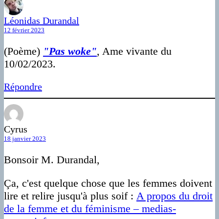
Léonidas Durandal
12 février 2023
(Poème)
"Pas woke"
, Ame vivante du
10/02/2023.
Répondre
Cyrus
18 janvier 2023
Bonsoir M. Durandal,
Ça, c'est quelque chose que les femmes doivent
lire et relire jusqu'à plus soif :
A propos du droit
de la femme et du féminisme – medias-