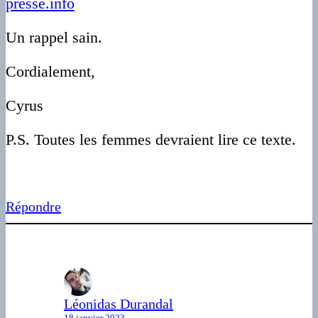
presse.info
Un rappel sain.
Cordialement,
Cyrus
P.S. Toutes les femmes devraient lire ce texte.
Répondre
Léonidas Durandal
18 janvier 2023