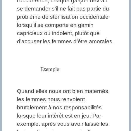
l’occurrence, chaque garçon devrait
se demander s’il ne fait pas partie du
problème de stérilisation occidentale
lorsqu’il se comporte en gamin
capricieux ou indolent, plutôt que
d’accuser les femmes d’être amorales.
Exemple
Quand elles nous ont bien maternés,
les femmes nous renvoient
brutalement à nos responsabilités
lorsque leur intérêt est en jeu. Par
exemple, après vous avoir laissé les