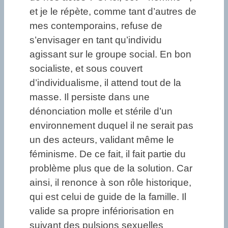
et je le répète, comme tant d’autres de
mes contemporains, refuse de
s’envisager en tant qu’individu
agissant sur le groupe social. En bon
socialiste, et sous couvert
d’individualisme, il attend tout de la
masse. Il persiste dans une
dénonciation molle et stérile d’un
environnement duquel il ne serait pas
un des acteurs, validant même le
féminisme. De ce fait, il fait partie du
problème plus que de la solution. Car
ainsi, il renonce à son rôle historique,
qui est celui de guide de la famille. Il
valide sa propre infériorisation en
suivant des pulsions sexuelles