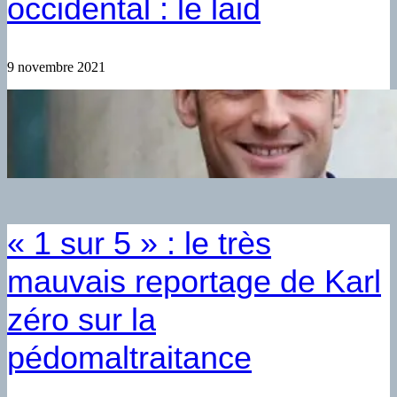
occidental : le laid
9 novembre 2021
« 1 sur 5 » : le très
mauvais reportage de Karl
zéro sur la
pédomaltraitance