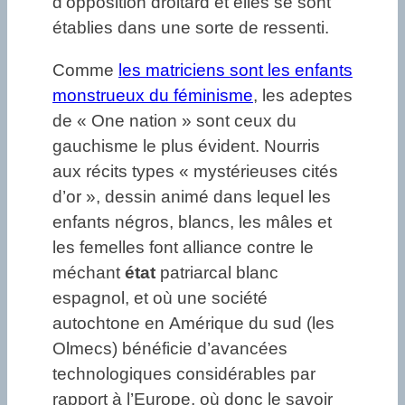
d’opposition droitard et elles se sont
établies dans une sorte de ressenti.
Comme
les matriciens sont les enfants
monstrueux du féminisme
, les adeptes
de « One nation » sont ceux du
gauchisme le plus évident. Nourris
aux récits types « mystérieuses cités
d’or », dessin animé dans lequel les
enfants négros, blancs, les mâles et
les femelles font alliance contre le
méchant
état
patriarcal blanc
espagnol, et où une société
autochtone en Amérique du sud (les
Olmecs) bénéficie d’avancées
technologiques considérables par
rapport à l’Europe, où donc le savoir