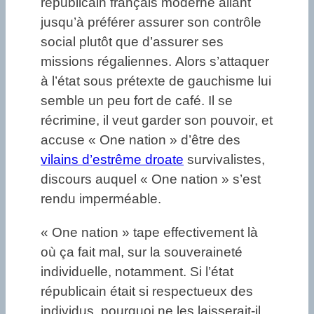
républicain français moderne allant
jusqu’à préférer assurer son contrôle
social plutôt que d’assurer ses
missions régaliennes. Alors s’attaquer
à l’état sous prétexte de gauchisme lui
semble un peu fort de café. Il se
récrimine, il veut garder son pouvoir, et
accuse « One nation » d’être des
vilains d’estrême droate
survivalistes,
discours auquel « One nation » s’est
rendu imperméable.
« One nation » tape effectivement là
où ça fait mal, sur la souveraineté
individuelle, notamment. Si l’état
républicain était si respectueux des
individus, pourquoi ne les laisserait-il