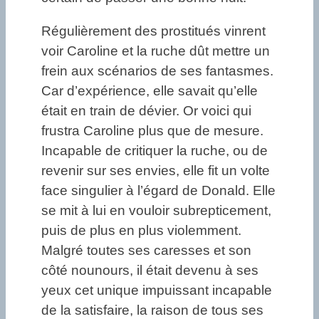
Régulièrement des prostitués vinrent
voir Caroline et la ruche dût mettre un
frein aux scénarios de ses fantasmes.
Car d’expérience, elle savait qu’elle
était en train de dévier. Or voici qui
frustra Caroline plus que de mesure.
Incapable de critiquer la ruche, ou de
revenir sur ses envies, elle fit un volte
face singulier à l’égard de Donald. Elle
se mit à lui en vouloir subrepticement,
puis de plus en plus violemment.
Malgré toutes ses caresses et son
côté nounours, il était devenu à ses
yeux cet unique impuissant incapable
de la satisfaire, la raison de tous ses