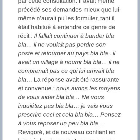
par cette consultation. Il avait même
précédé ses demandes mieux que lui-
même n’aurait pu les formuler, tant il
était habitué à entendre ce genre de
récit :
Il fallait continuer à bander bla
bla… il ne voulait pas perdre son
poste et retourner au pays bla bla.. il
avait un village à nourrir bla bla… il ne
comprenait pas ce qui lui arrivait bla
bla
… La réponse avait été rassurante
et convenue :
nous avons les moyens
de vous aider bla bla… Ne vous
inquiétez pas bla bla… je vais vous
prescrire ceci et cela bla bla… Pensez
à vous reposer un peu bla bla…
Revigoré, et de nouveau confiant en