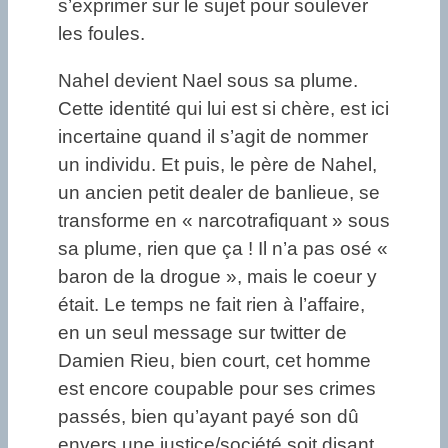
s’exprimer sur le sujet pour soulever
les foules.
Nahel devient Nael sous sa plume.
Cette identité qui lui est si chère, est ici
incertaine quand il s’agit de nommer
un individu. Et puis, le père de Nahel,
un ancien petit dealer de banlieue, se
transforme en « narcotrafiquant » sous
sa plume, rien que ça ! Il n’a pas osé «
baron de la drogue », mais le coeur y
était. Le temps ne fait rien à l’affaire,
en un seul message sur twitter de
Damien Rieu, bien court, cet homme
est encore coupable pour ses crimes
passés, bien qu’ayant payé son dû
envers une justice/société soit disant