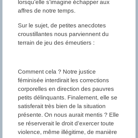
lorsqu’elle s’imagine échapper aux
affres de notre temps.
Sur le sujet, de petites anecdotes
croustillantes nous parviennent du
terrain de jeu des émeutiers :
Comment cela ? Notre justice
féminisée interdirait les corrections
corporelles en direction des pauvres
petits délinquants. Finalement, elle se
satisferait très bien de la situation
présente. On nous aurait mentis ? Elle
se réserverait le droit d’exercer toute
violence, même illégitime, de manière