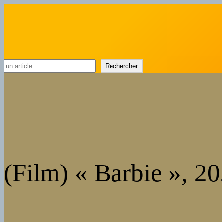
Rechercher
Rechercher
(Film) « Barbie », 2