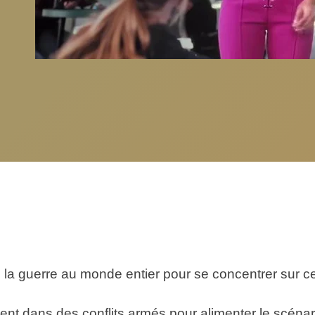
 la guerre au monde entier pour se concentrer sur ce q
ent dans des conflits armés pour alimenter le scénario