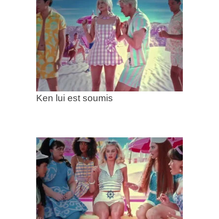
Ken lui est soumis