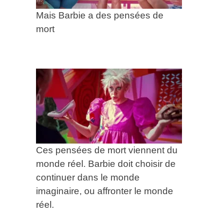
Mais Barbie a des pensées de
mort
Ces pensées de mort viennent du
monde réel. Barbie doit choisir de
continuer dans le monde
imaginaire, ou affronter le monde
réel.