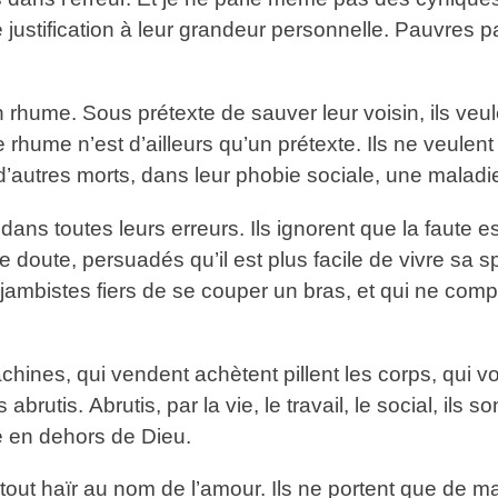
e justification à leur grandeur personnelle. Pauvres p
rhume. Sous prétexte de sauver leur voisin, ils veulen
hume n’est d’ailleurs qu’un prétexte. Ils ne veulent p
d’autres morts, dans leur phobie sociale, une maladie
ans toutes leurs erreurs. Ils ignorent que la faute es
e doute, persuadés qu’il est plus facile de vivre sa sp
ijambistes fiers de se couper un bras, et qui ne com
nes, qui vendent achètent pillent les corps, qui voient
 abrutis. Abrutis, par la vie, le travail, le social, ils 
e en dehors de Dieu.
out haïr au nom de l’amour. Ils ne portent que de mauv