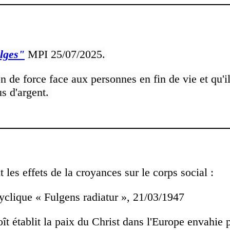
elges"
MPI 25/07/2025.
n de force face aux personnes en fin de vie et qu'il
us d'argent.
les effets de la croyances sur le corps social :
clique « Fulgens radiatur », 21/03/1947
ît établit la paix du Christ dans l'Europe envahie 