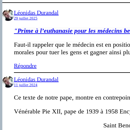
Léonidas Durandal
29 juillet 2025
"
Prime à l’euthanasie pour les médecins b
Faut-il rappeler que le médecin est en positio
morales pour tuer les gens et gagner ainsi pl
Répondre
Léonidas Durandal
11 juillet 2024
Ce texte de notre pape, montre en contrepoint 
Vénérable Pie XII, pape de 1939 à 1958 Ency
Saint Beno