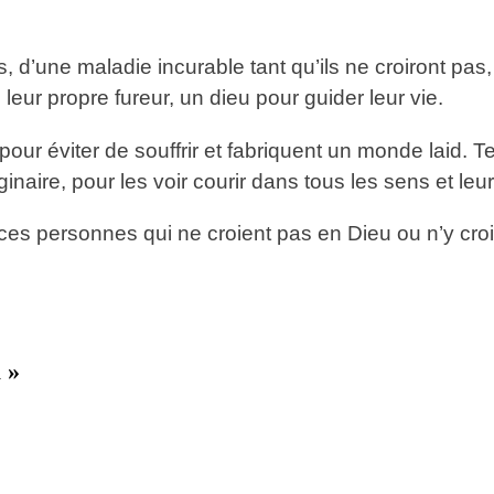
’une maladie incurable tant qu’ils ne croiront pas, ta
 leur propre fureur, un dieu pour guider leur vie.
r éviter de souffrir et fabriquent un monde laid. Tels 
ire, pour les voir courir dans tous les sens et leur f
 ces personnes qui ne croient pas en Dieu ou n’y cro
 »