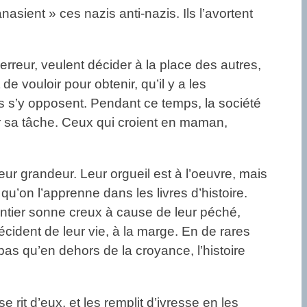
anasient » ces nazis anti-nazis. Ils l’avortent
erreur, veulent décider à la place des autres,
de vouloir pour obtenir, qu’il y a les
ts s’y opposent. Pendant ce temps, la société
lir sa tâche. Ceux qui croient en maman,
eur grandeur. Leur orgueil est à l’oeuvre, mais
 qu’on l’apprenne dans les livres d’histoire.
entier sonne creux à cause de leur péché,
décident de leur vie, à la marge. En de rares
t pas qu’en dehors de la croyance, l’histoire
rit d’eux, et les remplit d’ivresse en les