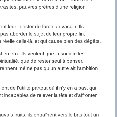
arasites, pauvres prêtres d’une religion
t leur injecter de force un vaccin. Ils
as aborder le sujet de leur propre fin.
 réelle celle-là, et qui cause bien des dégâts.
t en eux. Ils veulent que la société les
iritualité, que de rester seul à penser.
prennent même pas qu’un autre ait l’ambition
 de l’utilité partout où il n’y en a pas, qui
sont incapables de relever la tête et d’affronter
ais fruits, ils entraînent vers le bas tout un