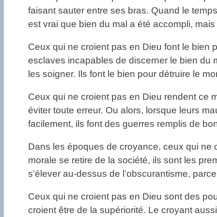
faisant sauter entre ses bras. Quand le temps est
est vrai que bien du mal a été accompli, mais il
Ceux qui ne croient pas en Dieu font le bien p
esclaves incapables de discerner le bien du m
les soigner. Ils font le bien pour détruire le m
Ceux qui ne croient pas en Dieu rendent ce mon
éviter toute erreur. Ou alors, lorsque leurs m
facilement, ils font des guerres remplis de bo
Dans les époques de croyance, ceux qui ne cr
morale se retire de la société, ils sont les pre
s’élever au-dessus de l’obscurantisme, parce 
Ceux qui ne croient pas en Dieu sont des pourc
croient être de la supériorité. Le croyant aus