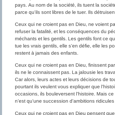
pays. Au nom de la société, ils tuent la société.
parce qu’ils sont libres de le tuer. Ils détruise
Ceux qui ne croient pas en Dieu, ne voient pas
refuser la fatalité, et les conséquences du péch
méchants et les gentils. Les gentils font ce 
tue les vrais gentils, elle s’en défie, elle l
restent à jamais des enfants.
Ceux qui ne croient pas en Dieu, finissent par
ils ne le connaissent pas. La jalousie les trava
Car alors, leurs actes et leurs décisions de 
pourtant ils veulent vous expliquer que l’histo
occasions, ils bouleversent l’histoire. Mais ce
n’est qu’une succession d’ambitions ridicule
Ceux qui ne croient pas en Dieu pensent que le