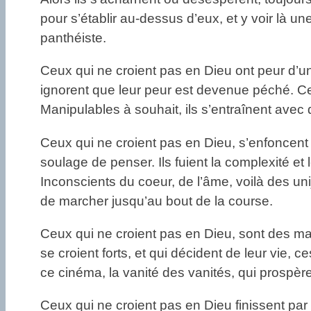
pour s’établir au-dessus d’eux, et y voir là un
panthéiste.
Ceux qui ne croient pas en Dieu ont peur d’un 
ignorent que leur peur est devenue péché. Ce r
Manipulables à souhait, ils s’entraînent avec 
Ceux qui ne croient pas en Dieu, s’enfoncent d
soulage de penser. Ils fuient la complexité et l
Inconscients du coeur, de l’âme, voilà des un
de marcher jusqu’au bout de la course.
Ceux qui ne croient pas en Dieu, sont des machi
se croient forts, et qui décident de leur vie, ces
ce cinéma, la vanité des vanités, qui prospèr
Ceux qui ne croient pas en Dieu finissent par t