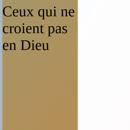
Ceux qui ne
croient pas
en Dieu