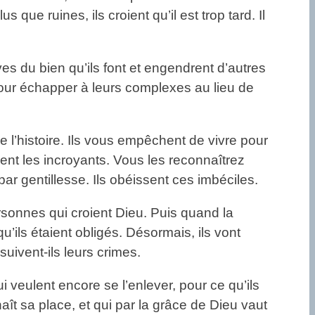
 que ruines, ils croient qu’il est trop tard. Il
ves du bien qu’ils font et engendrent d’autres
pour échapper à leurs complexes au lieu de
e l’histoire. Ils vous empêchent de vivre pour
ment les incroyants. Vous les reconnaîtrez
ar gentillesse. Ils obéissent ces imbéciles.
sonnes qui croient Dieu. Puis quand la
qu’ils étaient obligés. Désormais, ils vont
uivent-ils leurs crimes.
 veulent encore se l’enlever, pour ce qu’ils
aît sa place, et qui par la grâce de Dieu vaut