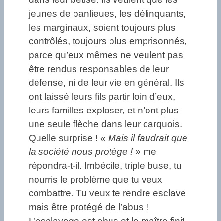
jeunes de banlieues, les délinquants,
les marginaux, soient toujours plus
contrôlés, toujours plus emprisonnés,
parce qu’eux mêmes ne veulent pas
être rendus responsables de leur
défense, ni de leur vie en général. Ils
ont laissé leurs fils partir loin d’eux,
leurs familles exploser, et n’ont plus
une seule flèche dans leur carquois.
Quelle surprise !
« Mais il faudrait que
la société nous protège ! »
me
répondra-t-il. Imbécile, triple buse, tu
nourris le problème que tu veux
combattre
.
Tu veux te rendre esclave
mais être protégé de l’abus !
L’esclavage est abus et le maître finit