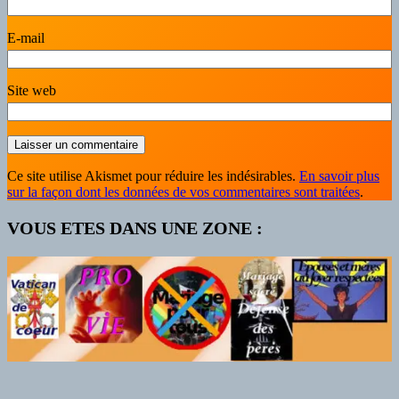
E-mail
Site web
Ce site utilise Akismet pour réduire les indésirables.
En savoir plus
sur la façon dont les données de vos commentaires sont traitées
.
VOUS ETES DANS UNE ZONE :