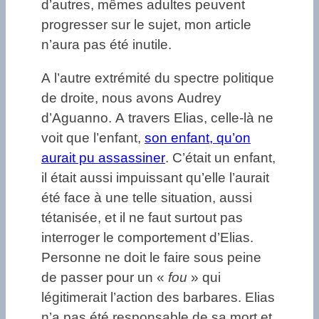
d’autres, mêmes adultes peuvent
progresser sur le sujet, mon article
n’aura pas été inutile.
A l’autre extrémité du spectre politique
de droite, nous avons Audrey
d’Aguanno. A travers Elias, celle-là ne
voit que l’enfant,
son enfant, qu’on
aurait pu assassiner
. C’était un enfant,
il était aussi impuissant qu’elle l’aurait
été face à une telle situation, aussi
tétanisée, et il ne faut surtout pas
interroger le comportement d’Elias.
Personne ne doit le faire sous peine
de passer pour un «
fou
» qui
légitimerait l’action des barbares. Elias
n’a pas été responsable de sa mort et