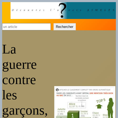
Rechercher
Rechercher
La
guerre
contre
les
garçons,