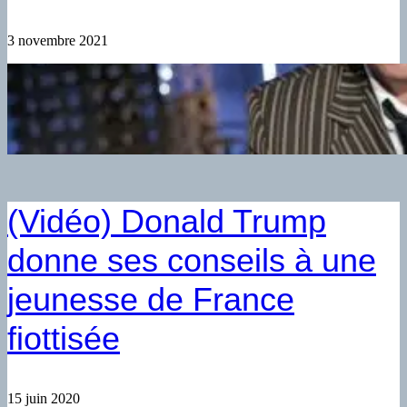
3 novembre 2021
(Vidéo) Donald Trump
donne ses conseils à une
jeunesse de France
fiottisée
15 juin 2020