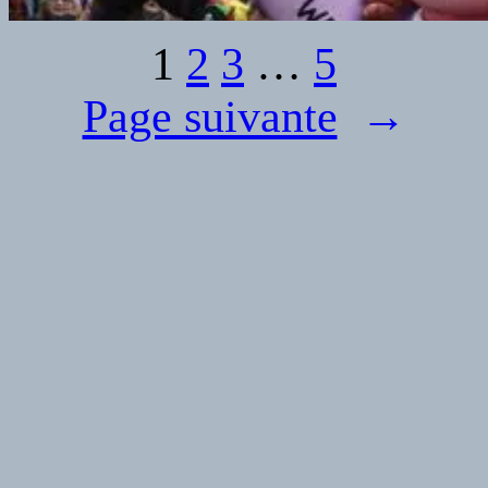
1
2
3
…
5
Page suivante
→