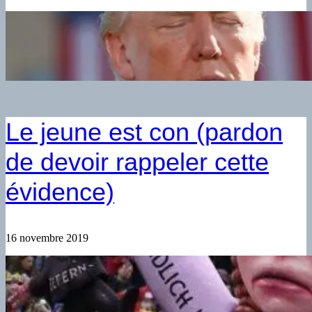
Le jeune est con (pardon
de devoir rappeler cette
évidence)
16 novembre 2019