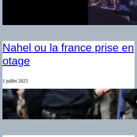
Nahel ou la france prise en
otage
1 juillet 2023