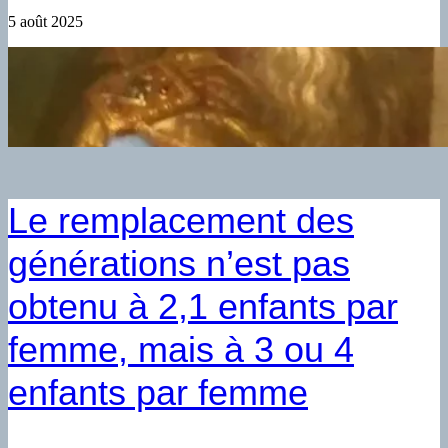
5 août 2025
Le remplacement des
générations n’est pas
obtenu à 2,1 enfants par
femme, mais à 3 ou 4
enfants par femme