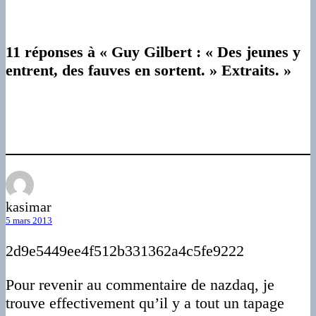
11 réponses à « Guy Gilbert : « Des jeunes y
entrent, des fauves en sortent. » Extraits. »
kasimar
5 mars 2013
2d9e5449ee4f512b331362a4c5fe9222
Pour revenir au commentaire de nazdaq, je
trouve effectivement qu’il y a tout un tapage