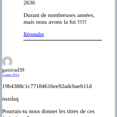
2636
Durant de nombreuses années,
mais nous avons la foi !!!!!
Répondre
gastirad39
5 mars 2013
19b4388c1c77184616ee92adcbaeb11d
nazdaq
Pourrais-tu nous donner les titres de ces