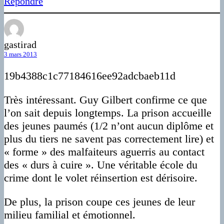
Répondre
gastirad
3 mars 2013
19b4388c1c77184616ee92adcbaeb11d
Très intéressant. Guy Gilbert confirme ce que
l’on sait depuis longtemps. La prison accueille
des jeunes paumés (1/2 n’ont aucun diplôme et
plus du tiers ne savent pas correctement lire) et
« forme » des malfaiteurs aguerris au contact
des « durs à cuire ». Une véritable école du
crime dont le volet réinsertion est dérisoire.
De plus, la prison coupe ces jeunes de leur
milieu familial et émotionnel.