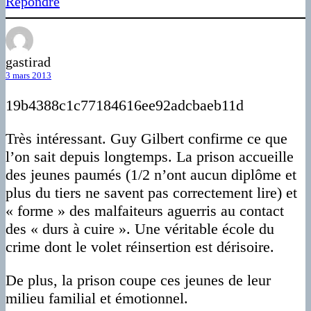
Répondre
gastirad
3 mars 2013
19b4388c1c77184616ee92adcbaeb11d
Très intéressant. Guy Gilbert confirme ce que
l’on sait depuis longtemps. La prison accueille
des jeunes paumés (1/2 n’ont aucun diplôme et
plus du tiers ne savent pas correctement lire) et
« forme » des malfaiteurs aguerris au contact
des « durs à cuire ». Une véritable école du
crime dont le volet réinsertion est dérisoire.
De plus, la prison coupe ces jeunes de leur
milieu familial et émotionnel.