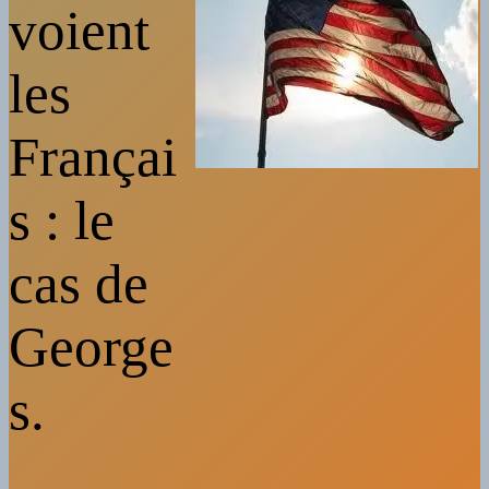
voient
les
Françai
s : le
cas de
George
s.