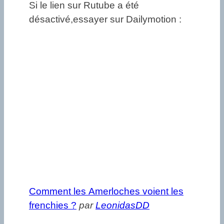
Si le lien sur Rutube a été
désactivé,essayer sur Dailymotion :
Comment les Amerloches voient les
frenchies ?
par
LeonidasDD