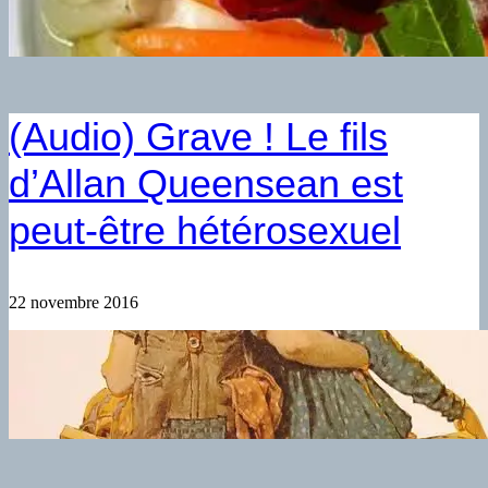
(Audio) Grave ! Le fils
d’Allan Queensean est
peut-être hétérosexuel
22 novembre 2016