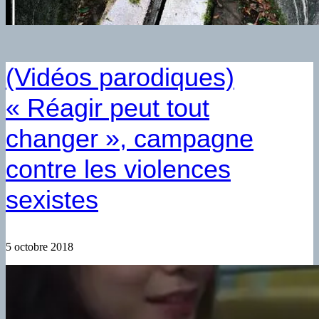
(Vidéos parodiques)
« Réagir peut tout
changer », campagne
contre les violences
sexistes
5 octobre 2018