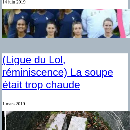
14 juin 2019
(Ligue du Lol,
réminiscence) La soupe
était trop chaude
1 mars 2019