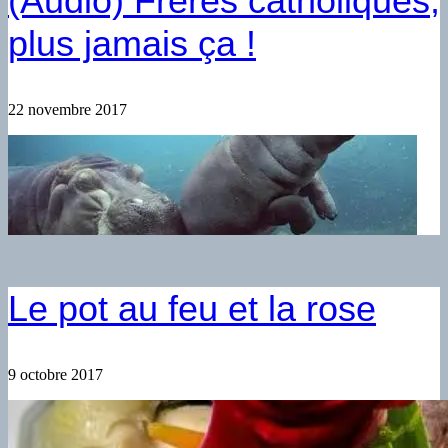
(Audio) Frères catholiques,
plus jamais ça !
22 novembre 2017
Le pot au feu et la rose
9 octobre 2017