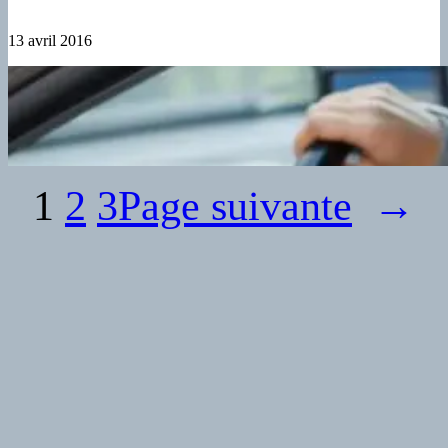
13 avril 2016
1
2
3
Page suivante
→