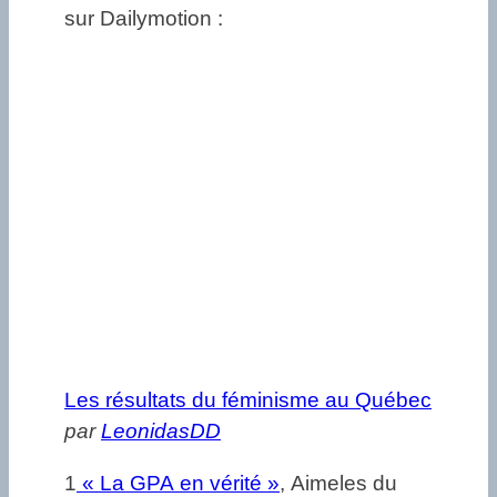
sur Dailymotion :
Les résultats du féminisme au Québec
par
LeonidasDD
1
« La GPA en vérité »
, Aimeles du