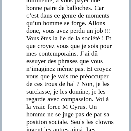
tourmente, à vous payer une
bonne paire de balloches. Car
c’est dans ce genre de moments
qu’un homme se forge. Allons
donc, vous avez perdu un job !!!
Vous êtes la lie de la société ! Et
que croyez vous que je sois pour
mes contemporains. J’ai dû
essuyer des phrases que vous
n’imaginez même pas. Et croyez
vous que je vais me préoccuper
de ces trous de bal ? Non, je les
surclasse, je les domine, je les
regarde avec compassion. Voilà
la vraie force M Cyrus. Un
homme ne se juge pas de par sa
position sociale. Seuls les clowns
jugent les autres ainsi. Les