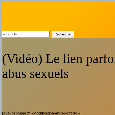
Rechercher
Rechercher
(Vidéo) Le lien parfo
abus sexuels
[xyz-ips snippet= »Modification-article-directe »]