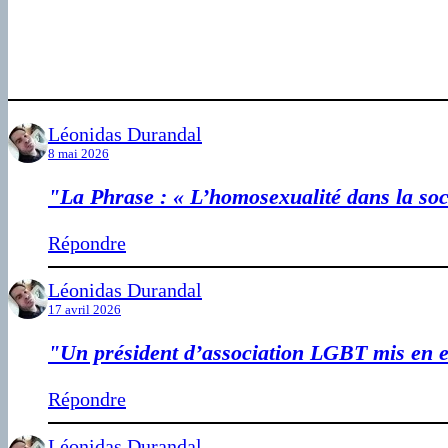
Léonidas Durandal
8 mai 2026
"La Phrase : « L’homosexualité dans la soci
Répondre
Léonidas Durandal
17 avril 2026
"Un président d’association LGBT mis en 
Répondre
Léonidas Durandal