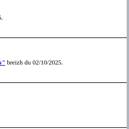
.
s"
breizh du 02/10/2025.