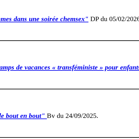
ommes dans une soirée chemsex"
DP du 05/02/2026
amps de vacances « transféministe » pour enfant
de bout en bout"
Bv du 24/09/2025.