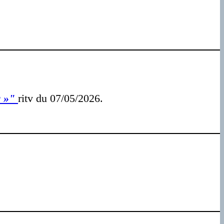
r »"
ritv du 07/05/2026.