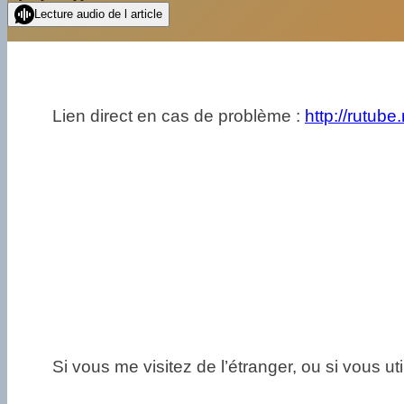
Lecture audio de l article
Lien direct en cas de problème :
http://rutu
Si vous me visitez de l’étranger, ou si vous uti