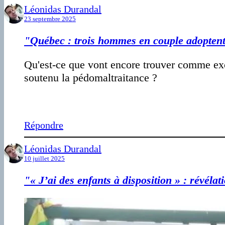
Léonidas Durandal
23 septembre 2025
"Québec : trois hommes en couple adoptent 
Qu'est-ce que vont encore trouver comme ex
soutenu la pédomaltraitance ?
Répondre
Léonidas Durandal
10 juillet 2025
"« J’ai des enfants à disposition » : révéla