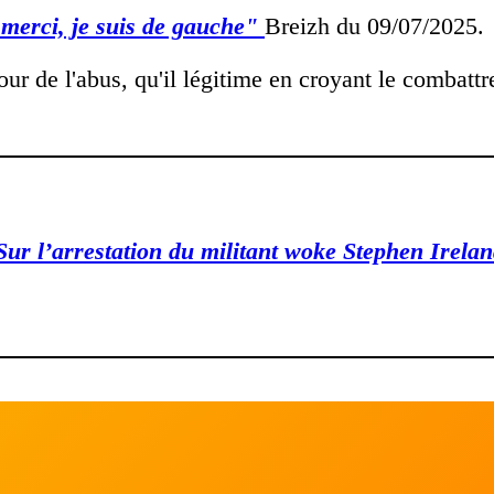
 merci, je suis de gauche"
Breizh du 09/07/2025.
ur de l'abus, qu'il légitime en croyant le combatt
ur l’arrestation du militant woke Stephen Irelan