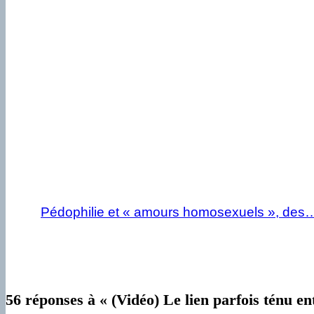
Pédophilie et « amours homosexuels », des
56 réponses à « (Vidéo) Le lien parfois ténu en