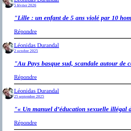
5 février 2026
"Lille : un enfant de 5 ans violé par 10 h
Répondre
Léonidas Durandal
2 octobre 2025
"Au Pays basque sud, scandale autour de c
Répondre
Léonidas Durandal
25 septembre 2025
"« Un manuel d’éducation sexuelle illégal 
Répondre