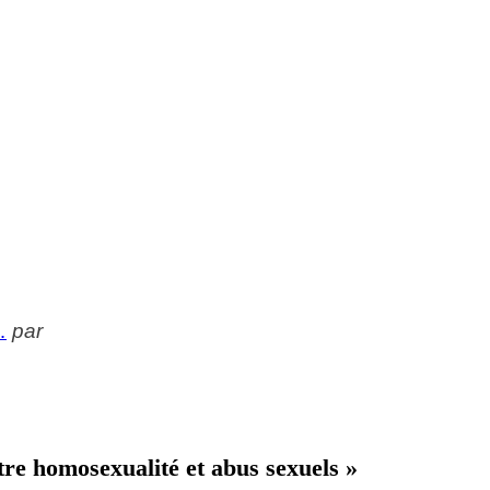
…
par
tre homosexualité et abus sexuels »