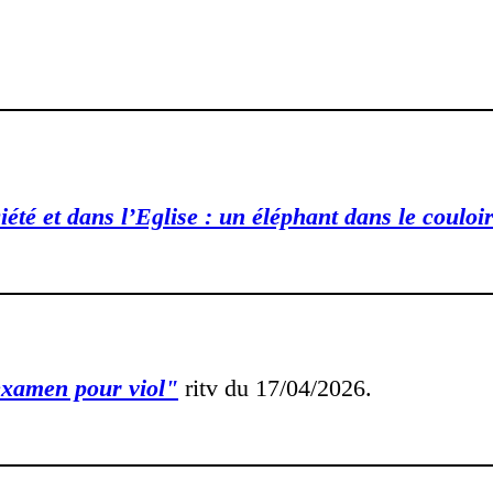
été et dans l’Eglise : un éléphant dans le couloi
examen pour viol"
ritv du 17/04/2026.