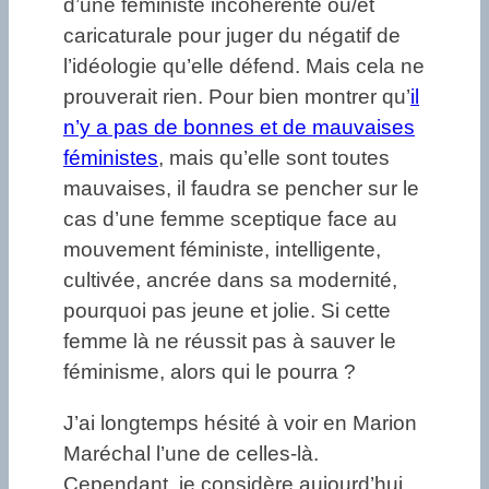
d’une féministe incohérente ou/et
caricaturale pour juger du négatif de
l’idéologie qu’elle défend. Mais cela ne
prouverait rien. Pour bien montrer qu’
il
n’y a pas de bonnes et de mauvaises
féministes
, mais qu’elle sont toutes
mauvaises, il faudra se pencher sur le
cas d’une femme sceptique face au
mouvement féministe, intelligente,
cultivée, ancrée dans sa modernité,
pourquoi pas jeune et jolie. Si cette
femme là ne réussit pas à sauver le
féminisme, alors qui le pourra ?
J’ai longtemps hésité à voir en Marion
Maréchal l’une de celles-là.
Cependant, je considère aujourd’hui