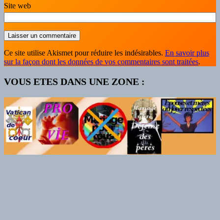
Site web
Ce site utilise Akismet pour réduire les indésirables.
En savoir plus
sur la façon dont les données de vos commentaires sont traitées
.
VOUS ETES DANS UNE ZONE :