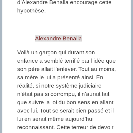
d’Alexandre Benalla encourage cette
hypothèse.
Alexandre Benalla
Voilà un garçon qui durant son
enfance a semblé terrifié par l’idée que
son père allait l’enlever. Tout au moins,
sa mère le lui a présenté ainsi. En
réalité, si notre système judiciaire
n’était pas si corrompu, il n’aurait fait
que suivre la loi du bon sens en allant
avec lui. Tout se serait bien passé et il
lui en serait même aujourd’hui
reconnaissant. Cette terreur de devoir