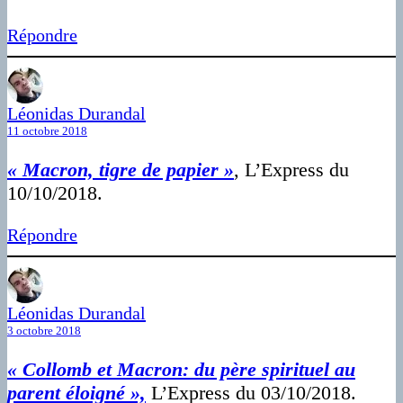
Répondre
Léonidas Durandal
11 octobre 2018
« Macron, tigre de papier »
, L’Express du
10/10/2018.
Répondre
Léonidas Durandal
3 octobre 2018
« Collomb et Macron: du père spirituel au
parent éloigné »,
L’Express du 03/10/2018.