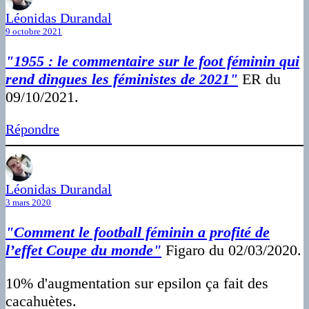
Léonidas Durandal
9 octobre 2021
"1955 : le commentaire sur le foot féminin qui
rend dingues les féministes de 2021"
ER du
09/10/2021.
Répondre
Léonidas Durandal
3 mars 2020
"Comment le football féminin a profité de
l’effet Coupe du monde"
Figaro du 02/03/2020.
10% d'augmentation sur epsilon ça fait des
cacahuètes.