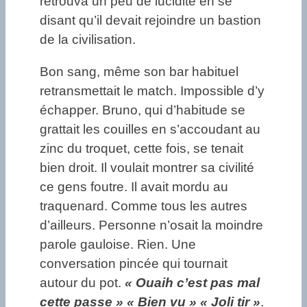
retrouva un peu de lucidité en se
disant qu’il devait rejoindre un bastion
de la civilisation.
Bon sang, même son bar habituel
retransmettait le match. Impossible d’y
échapper. Bruno, qui d’habitude se
grattait les couilles en s’accoudant au
zinc du troquet, cette fois, se tenait
bien droit. Il voulait montrer sa civilité
ce gens foutre. Il avait mordu au
traquenard. Comme tous les autres
d’ailleurs. Personne n’osait la moindre
parole gauloise. Rien. Une
conversation pincée qui tournait
autour du pot.
« Ouaih c’est pas mal
cette passe » « Bien vu » « Joli tir »
.