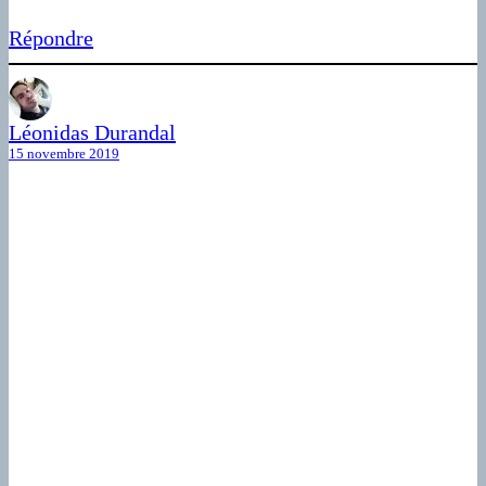
Répondre
Léonidas Durandal
15 novembre 2019