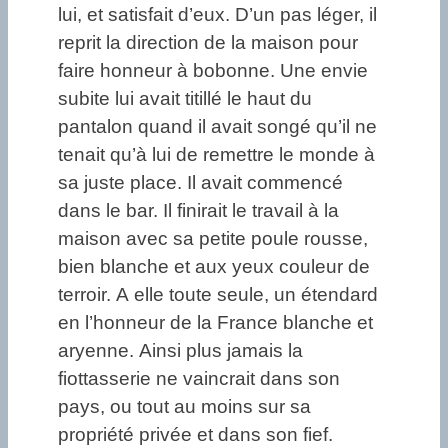
lui, et satisfait d’eux. D’un pas léger, il
reprit la direction de la maison pour
faire honneur à bobonne. Une envie
subite lui avait titillé le haut du
pantalon quand il avait songé qu’il ne
tenait qu’à lui de remettre le monde à
sa juste place. Il avait commencé
dans le bar. Il finirait le travail à la
maison avec sa petite poule rousse,
bien blanche et aux yeux couleur de
terroir. A elle toute seule, un étendard
en l’honneur de la France blanche et
aryenne. Ainsi plus jamais la
fiottasserie ne vaincrait dans son
pays, ou tout au moins sur sa
propriété privée et dans son fief.