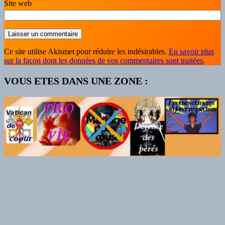
Site web
Ce site utilise Akismet pour réduire les indésirables.
En savoir plus
sur la façon dont les données de vos commentaires sont traitées
.
VOUS ETES DANS UNE ZONE :