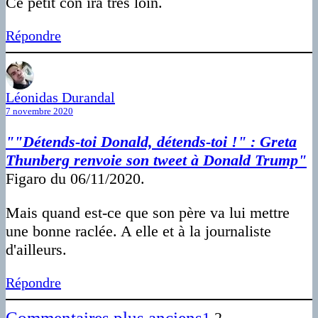
Ce petit con ira très loin.
Répondre
Léonidas Durandal
7 novembre 2020
""Détends-toi Donald, détends-toi !" : Greta
Thunberg renvoie son tweet à Donald Trump"
Figaro du 06/11/2020.
Mais quand est-ce que son père va lui mettre
une bonne raclée. A elle et à la journaliste
d'ailleurs.
Répondre
Commentaires plus anciens
1
2