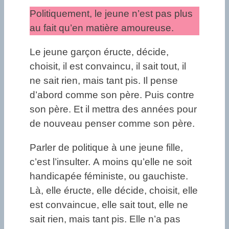
Politiquement, le jeune n’est pas plus
au fait qu’en matière amoureuse.
Le jeune garçon éructe, décide,
choisit, il est convaincu, il sait tout, il
ne sait rien, mais tant pis. Il pense
d’abord comme son père. Puis contre
son père. Et il mettra des années pour
de nouveau penser comme son père.
Parler de politique à une jeune fille,
c’est l’insulter. A moins qu’elle ne soit
handicapée féministe, ou gauchiste.
Là, elle éructe, elle décide, choisit, elle
est convaincue, elle sait tout, elle ne
sait rien, mais tant pis. Elle n’a pas