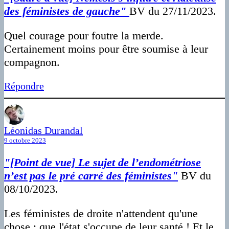
des féministes de gauche"
BV du 27/11/2023.
Quel courage pour foutre la merde.
Certainement moins pour être soumise à leur
compagnon.
Répondre
Léonidas Durandal
9 octobre 2023
"[Point de vue] Le sujet de l’endométriose
n’est pas le pré carré des féministes"
BV du
08/10/2023.
Les féministes de droite n'attendent qu'une
chose : que l'état s'occupe de leur santé ! Et le