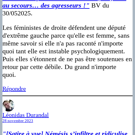
au secours… des agresseurs !"
BV du
30/052025.
Les féministes de droite défendent une député
d'extrême gauche parce qu'elle est femme, sans
même savoir si elle n'a pas raconté n'importe
quoi tant elle est instable psychologiquement.
Puis elles s'étonnent de ne pas être soutenues en
retour par cette débile. Du grand n'importe
quoi.
Répondre
Léonidas Durandal
28 novembre 2023
"[Satire à vue] Némésis s’infiltre et ridiculise