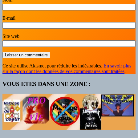
E-mail
Site web
Ce site utilise Akismet pour réduire les indésirables.
En savoir plus
sur la façon dont les données de vos commentaires sont traitées
.
VOUS ETES DANS UNE ZONE :