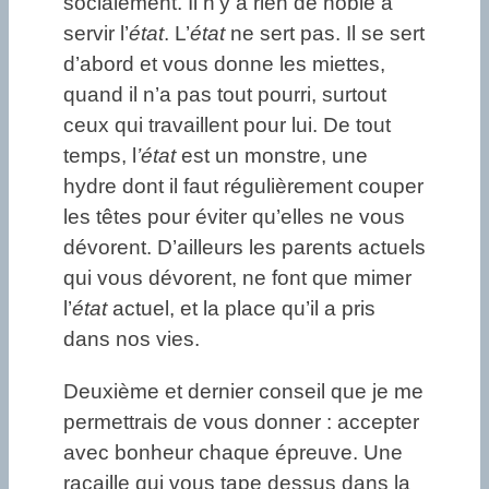
socialement. Il n’y a rien de noble à
servir l’
état
. L’
état
ne sert pas. Il se sert
d’abord et vous donne les miettes,
quand il n’a pas tout pourri, surtout
ceux qui travaillent pour lui. De tout
temps, l
’état
est un monstre, une
hydre dont il faut régulièrement couper
les têtes pour éviter qu’elles ne vous
dévorent. D’ailleurs les parents actuels
qui vous dévorent, ne font que mimer
l’
état
actuel, et la place qu’il a pris
dans nos vies.
Deuxième et dernier conseil que je me
permettrais de vous donner : accepter
avec bonheur chaque épreuve. Une
racaille qui vous tape dessus dans la