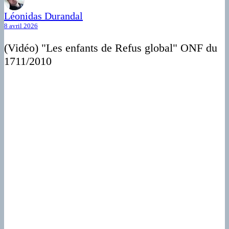
Léonidas Durandal
8 avril 2026
(Vidéo) "Les enfants de Refus global" ONF du
1711/2010