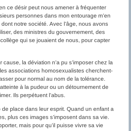
ien ce désir peut nous amener à fréquenter
lusieurs personnes dans mon entourage m’en
é dont notre société. Avec l’âge, nous avons
iliser, des ministres du gouvernement, des
collège qui se jouaient de nous, pour capter
r cause, la déviation n’a pu s’imposer chez la
 les associations homosexualistes cherchent-
passer pour normal au nom de la tolérance.
atteinte à la pudeur ou un détournement de
imer. Ils perpétuent l’abus.
p de place dans leur esprit. Quand un enfant a
tées, plus ces images s’imposent dans sa vie.
orter, mais pour qu’il puisse vivre sa vie