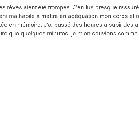
es rêves aient été trompés. J’en fus presque rassuré.
ment malhabile à mettre en adéquation mon corps et m
stée en mémoire. J’ai passé des heures à subir des a
 duré que quelques minutes, je m’en souviens comme si