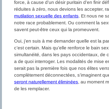
force, à cause d’un désir puritain d’en finir d
réduites à zéro, nous devions les accepter, 
mutilation sexuelle des enfants
. Et nous ne s
notre race probablement. Ou comment la sexuali
savent peut-être ceux qui la promeuvent.
Oui, j’en suis à me demander quelle est la par
c’est certain. Mais qu’elle renforce le bain 
simultanéité, dans les pays occidentaux, de 
a de quoi interroger. Les modalités de mise en 
serait pas la première fois que nos élites ver
complètement déconnectées, s’imaginent que
seront naturellement éliminées
, au moment mê
de les remplacer.