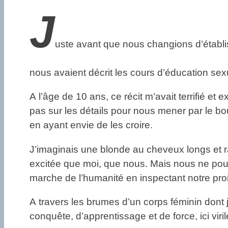
J
uste avant que nous changions d’établis
nous avaient décrit les cours d’éducation sexu
A l’âge de 10 ans, ce récit m’avait terrifié et 
pas sur les détails pour nous mener par le bout
en ayant envie de les croire.
J’imaginais une blonde au cheveux longs et rai
excitée que moi, que nous. Mais nous ne pouvi
marche de l’humanité en inspectant notre proi
A travers les brumes d’un corps féminin dont 
conquête, d’apprentissage et de force, ici viril