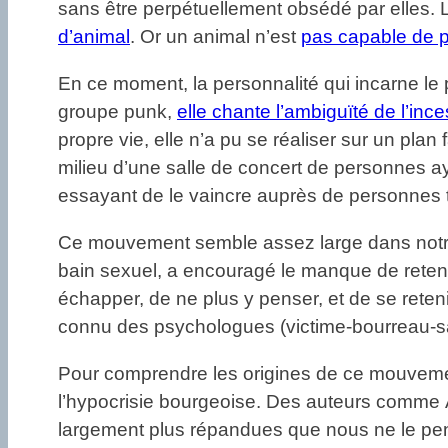
sans être perpétuellement obsédé par elles. L
d’animal
. Or un animal n’est
pas capable de p
En ce moment, la personnalité qui incarne le 
groupe punk,
elle chante l’ambiguïté de l’ince
propre vie, elle n’a pu se réaliser sur un pla
milieu d’une salle de concert de personnes a
essayant de le vaincre auprès de personnes tro
Ce mouvement semble assez large dans notr
bain sexuel, a encouragé le manque de retenu, 
échapper, de ne plus y penser, et de se reten
connu des psychologues (victime-bourreau-sa
Pour comprendre les origines de ce mouvement
l’hypocrisie bourgeoise. Des auteurs comme Al
largement plus répandues que nous ne le pension