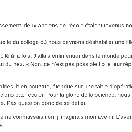
sement, deux anciens de l’école étaient revenus nous
elle du collège où nous devrions déshabiller une fille
excité à la fois. J’allais enfin entrer dans le monde po
 du nez. « Non, ce n’est pas possible ! » je leur répé
des, bien pourvue, étendue sur une table d’opération,
ons pas reculer. Pour la gloire de la science, nous 
e. Pas question donc de se défier.
je ne connaissais rien, j’imaginais mon avenir. L’ave
e.