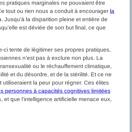
e les pratiques marginales ne pouvaient être
Ce tout ou rien nous a conduit à encourager
la
Jusqu’à la disparition pleine et entière de
qu’elle est déviée de son but final, ce que
-ci tente de légitimer ses propres pratiques,
husiennes n’est pas à exclure non plus. La
ansexualité ou le réchauffement climatique,
té et du désordre, et de la stérilité. Et ce ne
utiliseraient la peur pour régner. Ces élites
es personnes à capacités cognitives limitées
 que l’intelligence artificielle menace eux,