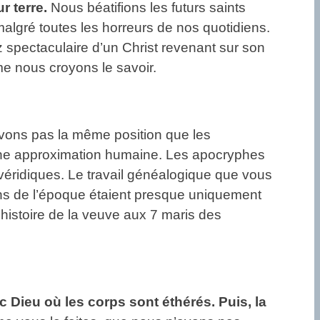
r terre.
Nous béatifions les futurs saints
 malgré toutes les horreurs de nos quotidiens.
ez spectaculaire d’un Christ revenant sur son
e nous croyons le savoir.
ons pas la même position que les
t une approximation humaine. Les apocryphes
s véridiques. Le travail généalogique que vous
yens de l’époque étaient presque uniquement
histoire de la veuve aux 7 maris des
ec Dieu où les corps sont éthérés. Puis, la