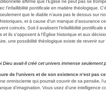
tionnelle affirme que l’Église ne peut pas se tromper.
’infaillibilité pontificale en matière théologique. C’é
eulement que le diable n’aura pas le dessus sur notr
 historiques, et à cause d’un manque d’assurance cert
vent coincés. Soit il avalisent l’infaillibilité pontifical
et ils s’opposent à l’Église historique et aux décisio
ire, une possibilité théologique existe de revenir sur
i Dieu avait-Il créé cet univers immense seulement 
re de l’univers et de son existence n’est pas ce
e omnisciente qui pourrait couvrir de sa pensée, l’un
manque d’imagination. Vous usez d’une intelligence c