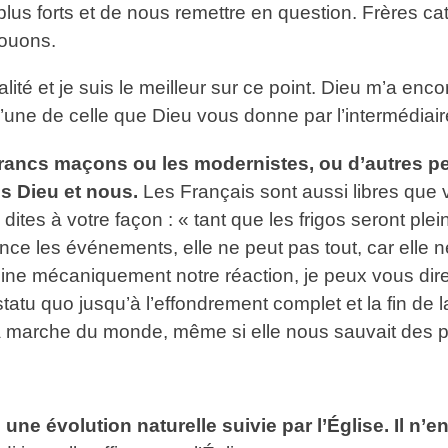
lus forts et de nous remettre en question. Frères c
houons.
té et je suis le meilleur sur ce point. Dieu m’a enco
l’une de celle que Dieu vous donne par l’intermédiai
francs maçons ou les modernistes, ou d’autres pe
is Dieu et nous.
Les Français sont aussi libres que vo
ites à votre façon : « tant que les frigos seront p
luence les événements, elle ne peut pas tout, car elle
mine mécaniquement notre réaction, je peux vous dire 
atu quo jusqu’à l’effondrement complet et la fin de la 
la marche du monde, même si elle nous sauvait des p
une évolution naturelle suivie par l’Église. Il n