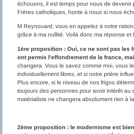
échouons, il est temps pour nous de devenir p
Frères catholiques, honte à nous si nous éc
M Reynouard, vous en appelez à notre rationali
grâce à ma nullité. Voilà donc ma réponse et 
1ère proposition : Oui,
ce ne sont pas les 
ont permis l’effondrement de la france, ma
changera. Vous le savez comme moi, vous le d
individuellement libres, et si notre prière inf
Plus encore, si le niveau de nos frigos déter
toujours des personnes pour avoir intérêt au st
matérialiste ne changera absolument rien à 
2ème proposition :
le modernisme est bien 