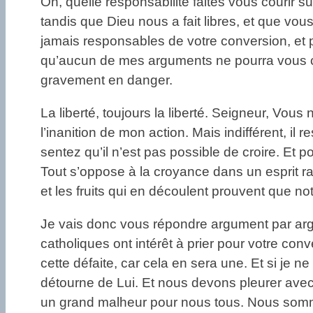
Oh, quelle responsabilité faites vous courir
tandis que Dieu nous a fait libres, et que vo
jamais responsables de votre conversion, et po
qu’aucun de mes arguments ne pourra vous con
gravement en danger.
La liberté, toujours la liberté. Seigneur, Vo
l’inanition de mon action. Mais indifférent, i
sentez qu’il n’est pas possible de croire. Et po
Tout s’oppose à la croyance dans un esprit rati
et les fruits qui en découlent prouvent que notre
Je vais donc vous répondre argument par argum
catholiques ont intérêt à prier pour votre con
cette défaite, car cela en sera une. Et si je
détourne de Lui. Et nous devons pleurer avec
un grand malheur pour nous tous. Nous somme