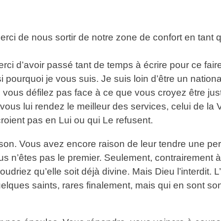
ci de nous sortir de notre zone de confort en tant q
ci d’avoir passé tant de temps à écrire pour ce fa
i pourquoi je vous suis. Je suis loin d’être un nation
ous défilez pas face à ce que vous croyez être ju
 vous lui rendez le meilleur des services, celui de la V
roient pas en Lui ou qui Le refusent.
aison. Vous avez encore raison de leur tendre une pe
ous n’êtes pas le premier. Seulement, contrairemen
driez qu’elle soit déjà divine. Mais Dieu l’interdit. L’
elques saints, rares finalement, mais qui en sont so