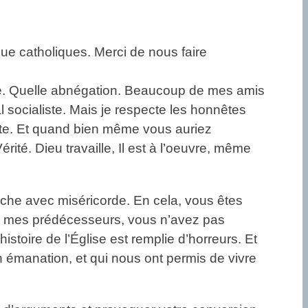
ue catholiques. Merci de nous faire
ire. Quelle abnégation. Beaucoup de mes amis
al socialiste. Mais je respecte les honnêtes
ste. Et quand bien même vous auriez
érité. Dieu travaille, Il est à l’oeuvre, même
rche avec miséricorde. En cela, vous êtes
t à mes prédécesseurs, vous n’avez pas
histoire de l’Église est remplie d’horreurs. Et
n émanation, et qui nous ont permis de vivre