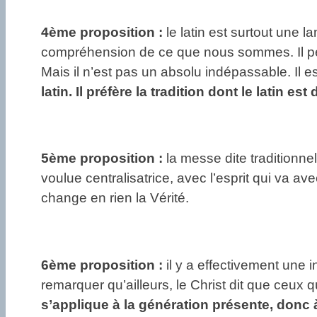
4ème proposition :
le latin est surtout une l
compréhension de ce que nous sommes. Il peut
Mais il n’est pas un absolu indépassable. Il 
latin. Il préfère la tradition dont le latin est
5ème proposition :
la messe dite traditionne
voulue centralisatrice, avec l’esprit qui va av
change en rien la Vérité.
6ème proposition :
il y a effectivement une 
remarquer qu’ailleurs, le Christ dit que ceux q
s’applique à la génération présente, donc à 