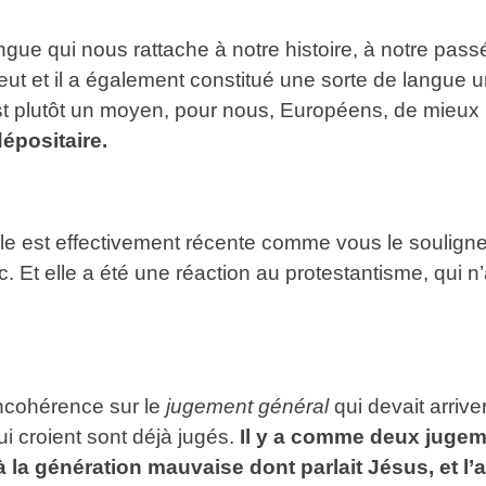
angue qui nous rattache à notre histoire, à notre passé
 et il a également constitué une sorte de langue uni
est plutôt un moyen, pour nous, Européens, de mieux i
 dépositaire.
lle est effectivement récente comme vous le soulignez.
ec. Et elle a été une réaction au protestantisme, qui 
incohérence sur le
jugement général
qui devait arrive
ui croient sont déjà jugés.
Il y a comme deux jugeme
la génération mauvaise dont parlait Jésus, et l’aut