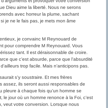
s d’arguments et provoquer votre conversion
que Dieu aime la liberté. Nous ne serons
e prends avec horreur la plume, sachant
i je ne le fais pas, je mets mon âme
rétentieux, je convainc M Reynouard de
lligent pour comprendre M Reynouard. Vous
hérissez tant. Il est déraisonnable de croire.
e parce que c’est absurde, parce que l’absurdité
 d’ailleurs trop facile. Mais n’anticipons pas.
urait s’y soustraire. Et mes frères
pas assez, ils seront aussi responsables de
Dieu pleure à chaque fois qu’un homme se
, le jour où un homme renonce à la Foi, c’est
, veut votre conversion. Lorsque nous