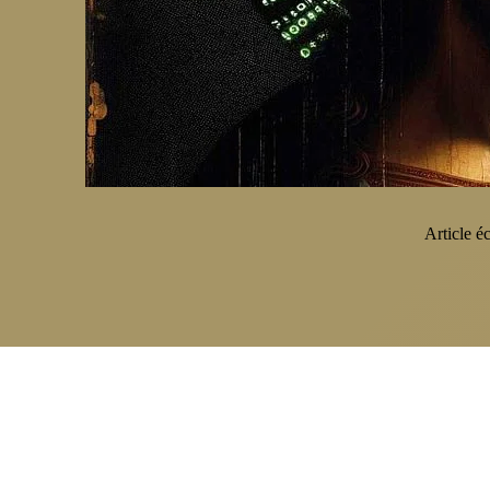
Article éc