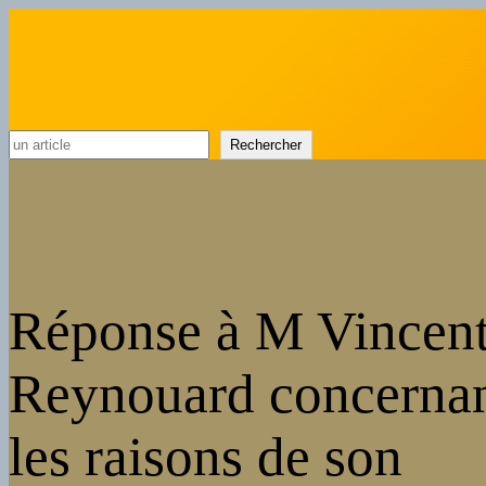
Rechercher
Rechercher
Réponse à M Vincen
Reynouard concerna
les raisons de son