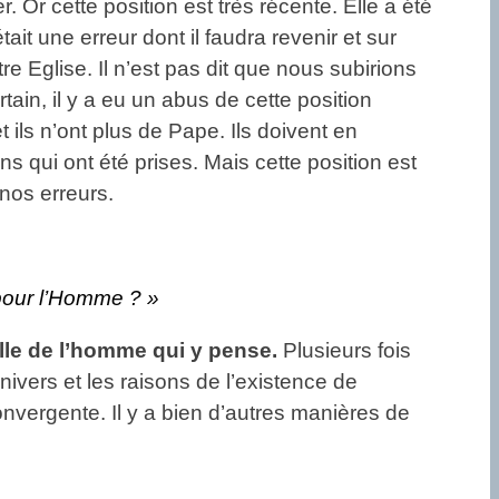
 Or cette position est très récente. Elle a été
tait une erreur dont il faudra revenir et sur
e Eglise. Il n’est pas dit que nous subirions
ain, il y a eu un abus de cette position
e et ils n’ont plus de Pape. Ils doivent en
ns qui ont été prises. Mais cette position est
 nos erreurs.
pour l’Homme ? »
lle de l’homme qui y pense.
Plusieurs fois
ivers et les raisons de l’existence de
onvergente. Il y a bien d’autres manières de