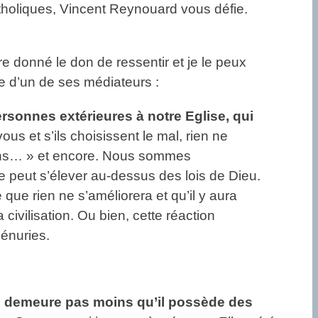
atholiques, Vincent Reynouard vous défie.
re donné le don de ressentir et je le peux
re d’un de ses médiateurs :
rsonnes extérieures à notre Eglise, qui
us et s’ils choisissent le mal, rien ne
leins… » et encore. Nous sommes
 ne peut s’élever au-dessus des lois de Dieu.
que rien ne s’améliorera et qu’il y aura
civilisation. Ou bien, cette réaction
énuries.
’en demeure pas moins qu’il possède des