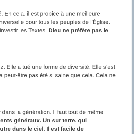
. En cela, il est propice à une meilleure
verselle pour tous les peuples de l’Église.
nvestir les Textes.
Dieu ne préfère pas le
 Elle a tué une forme de diversité. Elle s’est
n’a peut-être pas été si saine que cela. Cela ne
r dans la génération. Il faut tout de même
nts généraux. Un sur terre, qui
re dans le ciel. Il est facile de