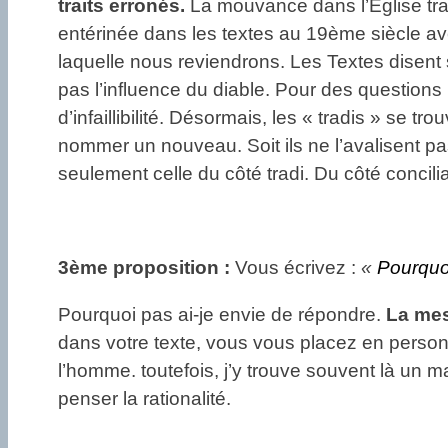
traits erronés.
La mouvance dans l’Église tradi
entérinée dans les textes au 19ème siècle avec l
laquelle nous reviendrons. Les Textes disent s
pas l’influence du diable. Pour des questions
d’infaillibilité. Désormais, les « tradis » se trou
nommer un nouveau. Soit ils ne l’avalisent pas 
seulement celle du côté tradi. Du côté concilia
3ème proposition :
Vous écrivez :
«
Pourquo
Pourquoi pas ai-je envie de répondre.
La mesu
dans votre texte, vous vous placez en personn
l’homme. toutefois, j’y trouve souvent là un 
penser la rationalité.