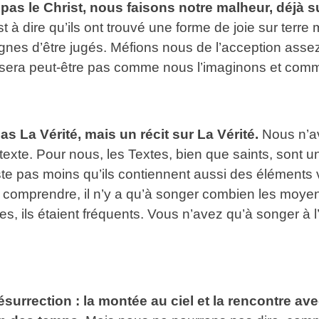
s le Christ, nous faisons notre malheur, déjà su
t à dire qu’ils ont trouvé une forme de joie sur terre
s dignes d’être jugés. Méfions nous de l’acception ass
ssera peut-être pas comme nous l’imaginons et comm
s La Vérité, mais un récit sur La Vérité.
Nous n’av
r texte. Pour nous, les Textes, bien que saints, son
reste pas moins qu’ils contiennent aussi des élément
 le comprendre, il n’y a qu’à songer combien les mo
 ils étaient fréquents. Vous n’avez qu’à songer à l’
ésurrection : la montée au ciel et la rencontre av