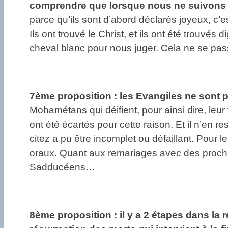
comprendre que lorsque nous ne suivons pa
parce qu’ils sont d’abord déclarés joyeux, c’es
Ils ont trouvé le Christ, et ils ont été trouvé
cheval blanc pour nous juger. Cela ne se pa
7ème proposition :
les Evangiles ne sont pa
Mohamétans qui déifient, pour ainsi dire, leu
ont été écartés pour cette raison. Et il n’en 
citez a pu être incomplet ou défaillant. Pour
oraux. Quant aux remariages avec des proches,
Sadducéens…
8ème proposition : il y a 2 étapes dans la r