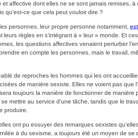
 et affective dont elles ne se sont jamais remises, à 
 qu’est-ce que cela peut vouloir dire ?
t les personnes, leur propre personne notamment,
est
 leurs règles en s’intégrant à « leur » monde. Et ce
es, les questions affectives venaient perturber l’ent
rendre en compte les personnes, mais le travail, mê
ablé de reproches les hommes qui les ont accueillies 
acisées de manière sexiste. Elles ne voient pas que l
ce sera toujours la manière de fonctionner de manière
r se mettre au service d’une tâche, tandis que le tra
 produire.
qu’elles ont pu essuyer des remarques sexistes qu’elle
milée à du sexisme, a toujours été un moyen de se 