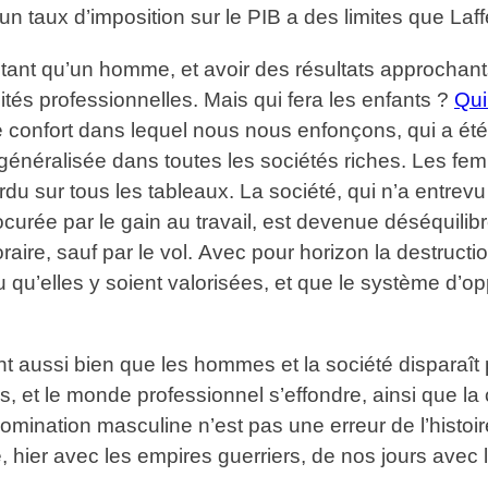
un taux d’imposition sur le PIB a des limites que Laff
utant qu’un homme, et avoir des résultats approchan
ités professionnelles. Mais qui fera les enfants ?
Qui 
Le confort dans lequel nous nous enfonçons, qui a été
é généralisée dans toutes les sociétés riches. Les fe
u sur tous les tableaux. La société, qui n’a entrevu
curée par le gain au travail, est devenue déséquilib
re, sauf par le vol. Avec pour horizon la destructio
u qu’elles y soient valorisées, et que le système d’o
 aussi bien que les hommes et la société disparaît par
 le monde professionnel s’effondre, ainsi que la civ
mination masculine n’est pas une erreur de l’histoire.
 hier avec les empires guerriers, de nos jours avec l