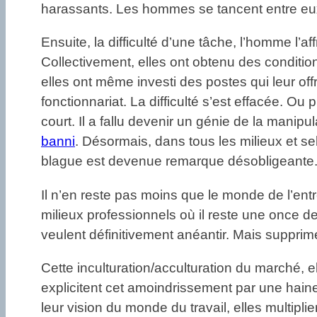
harassants. Les hommes se tancent entre eux. 
Ensuite, la difficulté d’une tâche, l’homme l
Collectivement, elles ont obtenu des conditio
elles ont même investi des postes qui leur of
fonctionnariat. La difficulté s’est effacée. Ou pl
court. Il a fallu devenir un génie de la manip
banni
. Désormais, dans tous les milieux et s
blague est devenue remarque désobligeante. L
Il n’en reste pas moins que le monde de l’entre
milieux professionnels où il reste une once 
veulent définitivement anéantir. Mais supprim
Cette inculturation/acculturation du marché, 
explicitent cet amoindrissement par une haine
leur vision du monde du travail, elles multipli