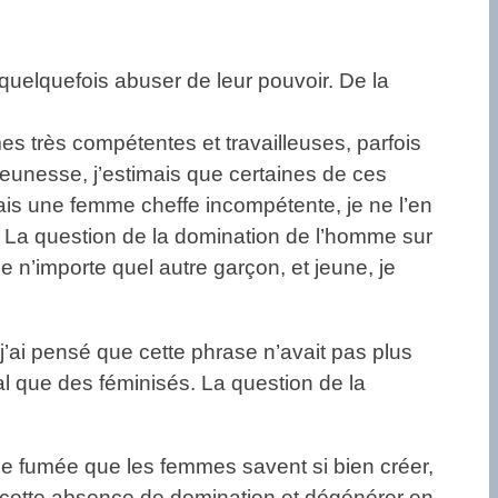
quelquefois abuser de leur pouvoir. De la
s très compétentes et travailleuses, parfois
eunesse, j’estimais que certaines de ces
vais une femme cheffe incompétente, je ne l’en
. La question de la domination de l’homme sur
 n’importe quel autre garçon, et jeune, je
’ai pensé que cette phrase n’avait pas plus
ial que des féminisés. La question de la
 de fumée que les femmes savent si bien créer,
 de cette absence de domination et dégénérer en