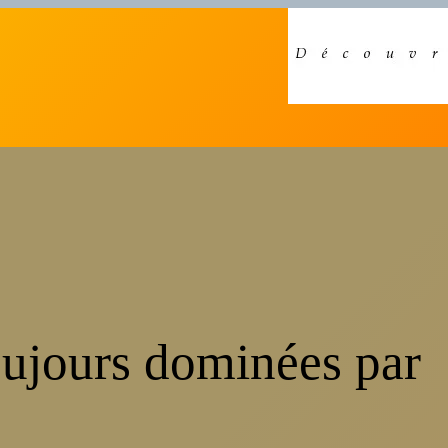
oujours dominées par