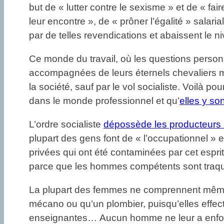
but de « lutter contre le sexisme » et de « fa
leur encontre », de « prôner l’égalité » sala
par de telles revendications et abaissent le n
Ce monde du travail, où les questions person
accompagnées de leurs éternels chevaliers ma
la société, sauf par le vol socialiste. Voilà po
dans le monde professionnel et qu’
elles y so
L’ordre socialiste
dépossède les producteurs
plupart des gens font de « l’occupationnel » e
privées qui ont été contaminées par cet esprit 
parce que les hommes compétents sont traqué
La plupart des femmes ne comprennent même p
mécano ou qu’un plombier, puisqu’elles effectu
enseignantes… Aucun homme ne leur a enfoncé 