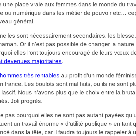
ire une place vraie aux femmes dans le monde du trav
riale ou numérique dans les métier de pouvoir etc… ce
iveau général.
nelles sont nécessairement secondaires, les blesse.
man. Or il n’est pas possible de changer la nature
urquoi elles l’ont toujours encouragé de leurs vœux dep
nt devenues majoritaires
.
 hommes très rentables
au profit d’un monde féminisé 
n france. Les boulots sont mal faits, ou ils ne sont p
lascif. Nous n’avons plus que le choix entre la brutal
s. Joli progrès.
as pourquoi elles ne sont pas autant payées qu’un 
ent un travail énorme « d’utilité publique » en tant q
dans la tête, car il faudra toujours le rappeler à u