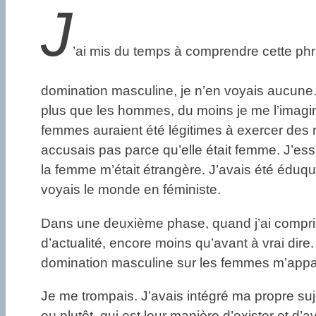
J
’ai mis du temps à comprendre cette phra
domination masculine, je n’en voyais aucune.
plus que les hommes, du moins je me l’imagin
femmes auraient été légitimes à exercer des r
accusais pas parce qu’elle était femme. J’es
la femme m’était étrangère. J’avais été éduqu
voyais le monde en féministe.
Dans une deuxième phase, quand j’ai compris l
d’actualité, encore moins qu’avant à vrai dire
domination masculine sur les femmes m’appa
Je me trompais. J’avais intégré ma propre suj
ou plutôt, qui est leur manière d’exister et d