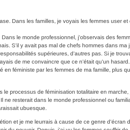
se. Dans les familles, je voyais les femmes user et 
 Dans le monde professionnel, j’observais des femme
ais. S’il y avait pas mal de chefs hommes dans ma j
esponsabilités supérieures, d’autres pas. Si je trou
sayais de me convaincre que ce n’était qu’un hasard
é en féministe par les femmes de ma famille, plus que
e processus de féminisation totalitaire en marche, j
. Il ne resterait dans le monde professionnel ou famil
raissait ubuesque.
étion et je me leurrais à cause de ce genre d’écran
’avoir du pouvoir. Depuis, j’ai vu les femmes souffrir