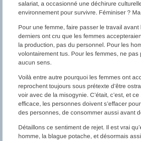
salariat, a occasionné une déchirure culturelle
environnement pour survivre. Féminiser ? Mais
Pour une femme, faire passer le travail avan
derniers ont cru que les femmes accepteraient
la production, pas du personnel. Pour les homm
volontairement tus. Pour les femmes, ne pas p
aucun sens.
Voilà entre autre pourquoi les femmes ont acc
reprochent toujours sous prétexte d’être ostr
voir avec de la misogynie. C’était, c’est, et 
efficace, les personnes doivent s’effacer pou
des personnes, de consommer aussi avant de
Détaillons ce sentiment de rejet. Il est vrai 
homme, la blague potache, et désormais assi