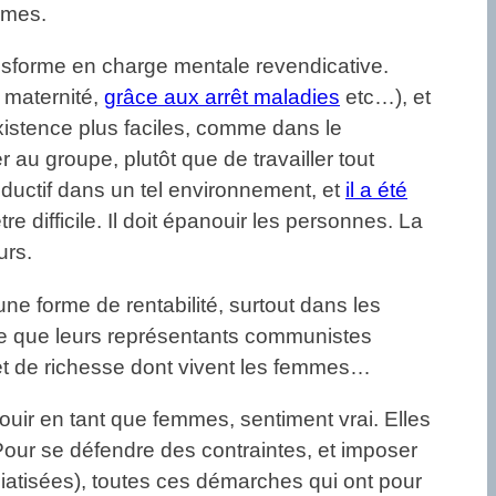
mmes.
ransforme en charge mentale revendicative.
 maternité,
grâce aux arrêt maladies
etc…), et
xistence plus faciles, comme dans le
rer au groupe, plutôt que de travailler tout
roductif dans un tel environnement, et
il a été
être difficile. Il doit épanouir les personnes. La
urs.
une forme de rentabilité, surtout dans les
 ce que leurs représentants communistes
, et de richesse dont vivent les femmes…
ouir en tant que femmes, sentiment vrai. Elles
Pour se défendre des contraintes, et imposer
médiatisées), toutes ces démarches qui ont pour