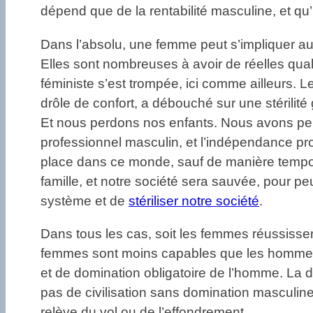
dépend que de la rentabilité masculine, et qu’
Dans l’absolu, une femme peut s’impliquer a
Elles sont nombreuses à avoir de réelles qual
féministe s’est trompée, ici comme ailleurs. 
drôle de confort, a débouché sur une stérilit
Et nous perdons nos enfants. Nous avons perd
professionnel masculin, et l’indépendance pro
place dans ce monde, sauf de manière temporai
famille, et notre société sera sauvée, pour pe
système et de
stériliser notre société
.
Dans tous les cas, soit les femmes réussissent
femmes sont moins capables que les hommes, et
et de domination obligatoire de l’homme. La do
pas de civilisation sans domination masculine,
relève du vol ou de l’effondrement.