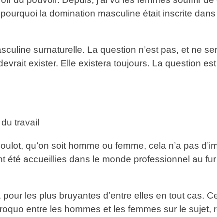
 pourquoi la domination masculine était inscrite dan
culine surnaturelle. La question n’est pas, et ne ser
evrait exister. Elle existera toujours. La question e
du travail
boulot, qu’on soit homme ou femme, cela n’a pas d’imp
t été accueillies dans le monde professionnel au fur
 pour les plus bruyantes d’entre elles en tout cas. C
uiproquo entre les hommes et les femmes sur le sujet,