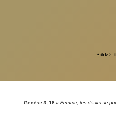
Article écrit
Genèse 3, 16
« Femme, tes désirs se port