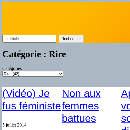
Rechercher
Rechercher
Catégorie :
Rire
Catégories
(Vidéo) Je
Non aux
A
fus féministe
femmes
v
battues
s
5 juillet 2014