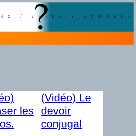
éo)
(Vidéo) Le
ser les
devoir
os.
conjugal