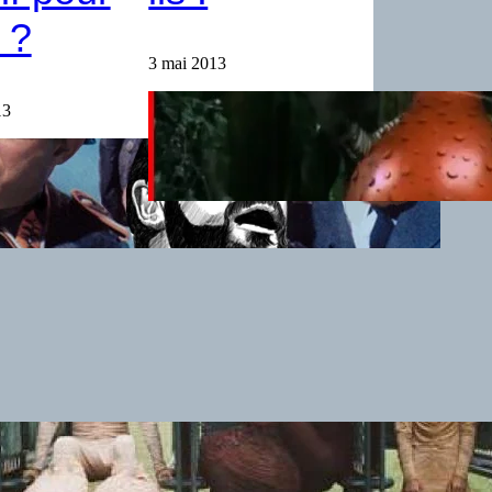
 ?
3 mai 2013
13