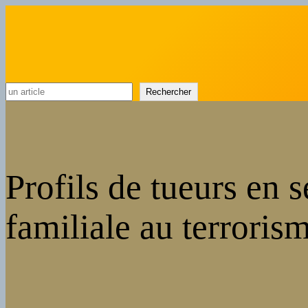
Rechercher
Rechercher
Profils de tueurs en 
familiale au terroris