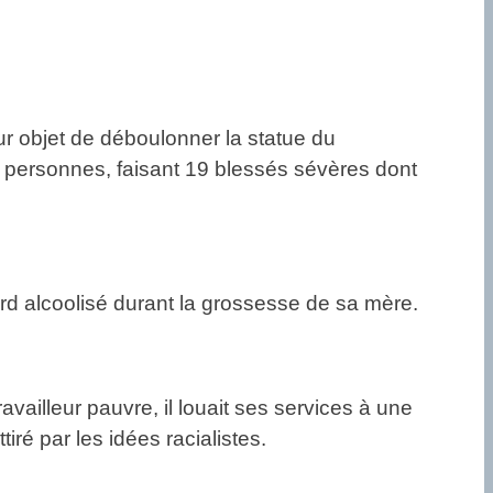
ur objet de déboulonner la statue du
5 personnes, faisant 19 blessés sévères dont
rd alcoolisé durant la grossesse de sa mère.
ailleur pauvre, il louait ses services à une
tiré par les idées racialistes.