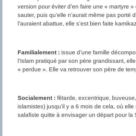
version pour éviter d’en faire une « martyre » 
sauter, puis qu’elle n’aurait même pas porté 
l’auraient abattue, elle s’est bien faite kamika
Familialement :
issue d’une famille décomposé
l’Islam pratiqué par son père grandissant, el
« perdue ». Elle va retrouver son père de te
Socialement :
fêtarde, excentrique, buveuse,
islamistes) jusqu’il y a 6 mois de cela, où ell
salafiste quitte à envisager un départ pour la S