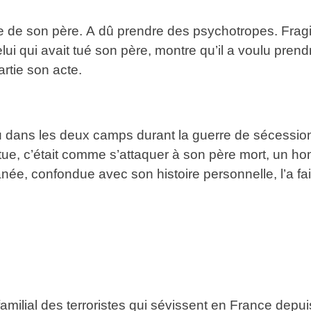
 de son père. A dû prendre des psychotropes. Fragile,
 celui qui avait tué son père, montre qu’il a voulu pre
rtie son acte.
ans les deux camps durant la guerre de sécession, 
atue, c’était comme s’attaquer à son père mort, un ho
ée, confondue avec son histoire personnelle, l’a fai
u familial des terroristes qui sévissent en France dep