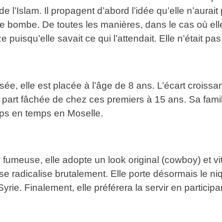
de l’Islam. Il propagent d’abord l’idée qu’elle n’aurai
de bombe. De toutes les manières, dans le cas où elle
ze puisqu’elle savait ce qui l’attendait. Elle n’était p
e, elle est placée à l’âge de 8 ans. L’écart croissan
le part fâchée de chez ces premiers à 15 ans. Sa fami
mps en temps en Moselle.
 fumeuse, elle adopte un look original (cowboy) et v
e se radicalise brutalement. Elle porte désormais le ni
yrie. Finalement, elle préférera la servir en participan