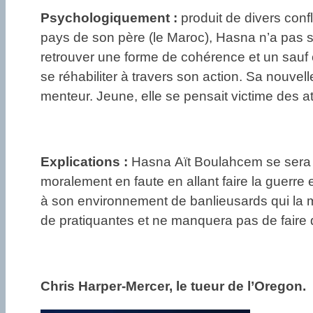
Psychologiquement :
produit de divers confl
pays de son père (le Maroc), Hasna n’a pas su 
retrouver une forme de cohérence et un sauf con
se réhabiliter à travers son action. Sa nouve
menteur. Jeune, elle se pensait victime des att
Explications :
Hasna Aït Boulahcem se sera r
moralement en faute en allant faire la guerre en
à son environnement de banlieusards qui la mé
de pratiquantes et ne manquera pas de faire 
Chris Harper-Mercer, le tueur de l’Oregon.