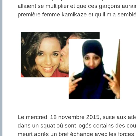
allaient se multiplier et que ces garçons aur
première femme kamikaze et qu’il m’a semblé 
Le mercredi 18 novembre 2015, suite aux atten
dans un squat où sont logés certains des coupa
meurt après un bref échange avec les forces d