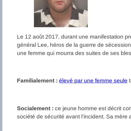
Le 12 août 2017, durant une manifestation pro
général Lee, héros de la guerre de sécession
une femme qui mourra des suites de ses ble
Familialement :
élevé par une femme seule
t
Socialement :
ce jeune homme est décrit comm
société de sécurité avant l’incident. Sa mère af