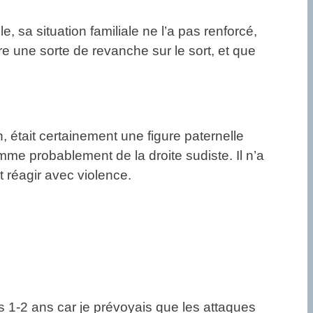
 sa situation familiale ne l’a pas renforcé,
ndre une sorte de revanche sur le sort, et que
était certainement une figure paternelle
mme probablement de la droite sudiste. Il n’a
t réagir avec violence.
uis 1-2 ans car je prévoyais que les attaques