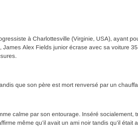
gressiste à Charlottesville (Virginie, USA), ayant po
, James Alex Fields junior écrase avec sa voiture 3
ssures.
andis que son père est mort renversé par un chauffa
e calme par son entourage. Inséré socialement, trav
firme même qu’il avait un ami noir tandis qu’il était at