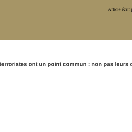
Article écrit 
roristes ont un point commun : non pas leurs cr