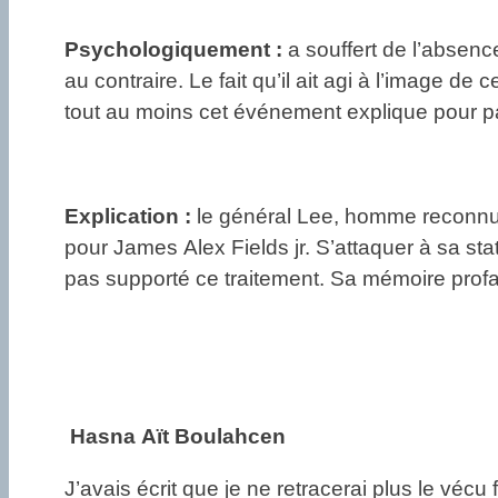
Psychologiquement :
a souffert de l’absence
au contraire. Le fait qu’il ait agi à l’image de
tout au moins cet événement explique pour pa
Explication :
le général Lee, homme reconnu d
pour James Alex Fields jr. S’attaquer à sa st
pas supporté ce traitement. Sa mémoire profan
Hasna Aït Boulahcen
J’avais écrit que je ne retracerai plus le véc