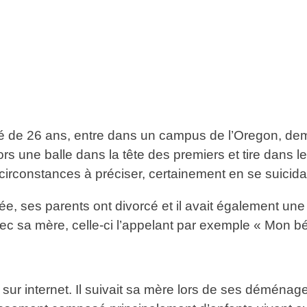
é de 26 ans, entre dans un campus de l’Oregon, dem
lors une balle dans la tête des premiers et tire dans 
circonstances à préciser, certainement en se suicida
, ses parents ont divorcé et il avait également une 
avec sa mère, celle-ci l’appelant par exemple « Mon b
it sur internet. Il suivait sa mère lors de ses déména