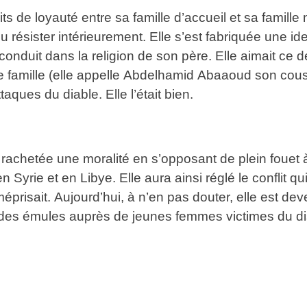
its de loyauté entre sa famille d’accueil et sa famille
résister intérieurement. Elle s’est fabriquée une ide
duit dans la religion de son père. Elle aimait ce dern
lle famille (elle appelle Abdelhamid Abaaoud son cous
aques du diable. Elle l’était bien.
achetée une moralité en s’opposant de plein fouet à
 Syrie et en Libye. Elle aura ainsi réglé le conflit qui
prisait. Aujourd’hui, à n’en pas douter, elle est d
des émules auprès de jeunes femmes victimes du dis