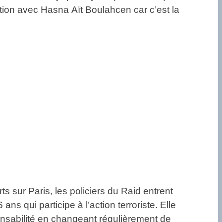
ption avec Hasna Aït Boulahcen car c’est la
 sur Paris, les policiers du Raid entrent
 qui participe à l’action terroriste. Elle
ponsabilité en changeant régulièrement de