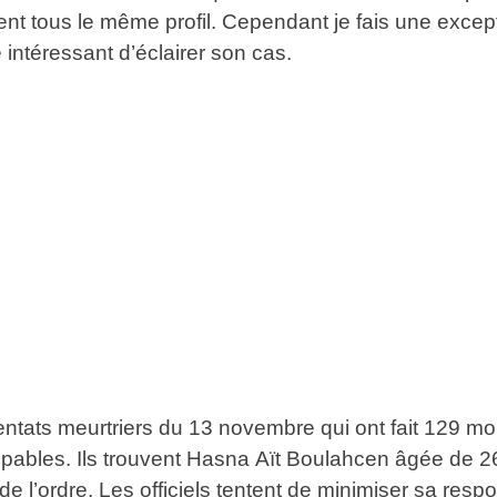
aient tous le même profil. Cependant je fais une exce
intéressant d’éclairer son cas.
tats meurtriers du 13 novembre qui ont fait 129 morts
bles. Ils trouvent Hasna Aït Boulahcen âgée de 26 ans
e l’ordre. Les officiels tentent de minimiser sa res