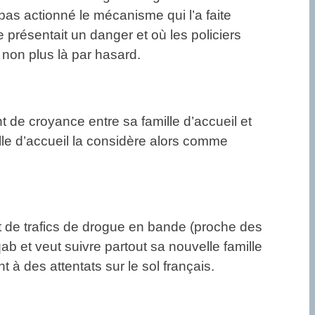
t pas actionné le mécanisme qui l’a faite
 présentait un danger et où les policiers
as non plus là par hasard.
t de croyance entre sa famille d’accueil et
lle d’accueil la considère alors comme
it de trafics de drogue en bande (proche des
qab et veut suivre partout sa nouvelle famille
t à des attentats sur le sol français.