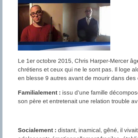
Le 1er octobre 2015, Chris Harper-Mercer âg
chrétiens et ceux qui ne le sont pas. Il loge a
en blesse 9 autres avant de mourir dans des 
Familialement :
issu d’une famille décomposée
son père et entretenait une relation trouble 
Socialement :
distant, inamical, gêné, il viva