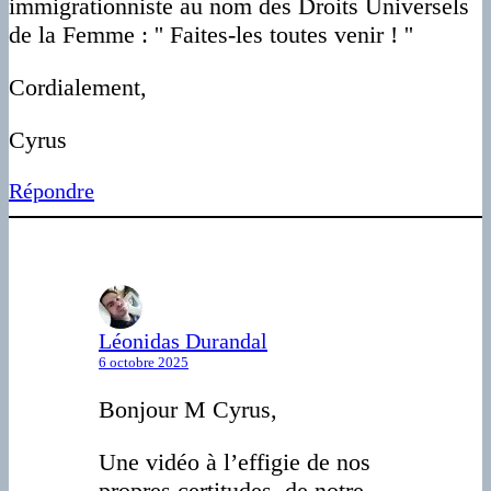
immigrationniste au nom des Droits Universels
de la Femme : '' Faites-les toutes venir ! ''
Cordialement,
Cyrus
Répondre
Léonidas Durandal
6 octobre 2025
Bonjour M Cyrus,
Une vidéo à l’effigie de nos
propres certitudes, de notre