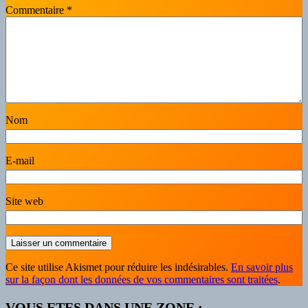
Commentaire
*
Nom
E-mail
Site web
Ce site utilise Akismet pour réduire les indésirables.
En savoir plus
sur la façon dont les données de vos commentaires sont traitées
.
VOUS ETES DANS UNE ZONE :