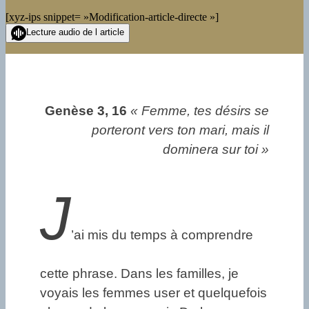
[xyz-ips snippet= »Modification-article-directe »]
Lecture audio de l article
Genèse 3, 16
« Femme, tes désirs se
porteront vers ton mari, mais il
dominera sur toi »
J
’ai mis du temps à comprendre
cette phrase. Dans les familles, je
voyais les femmes user et quelquefois