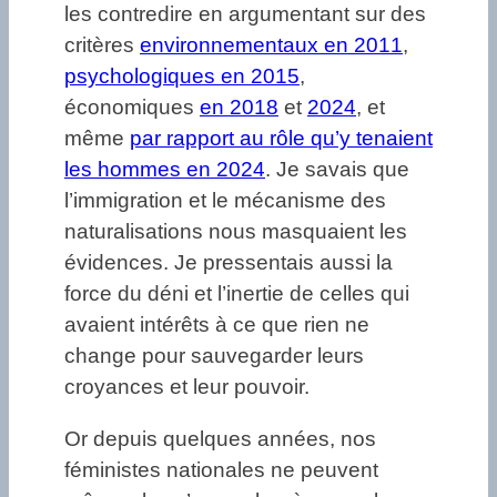
les contredire en argumentant sur des
critères
environnementaux en 2011
,
psychologiques en 2015
,
économiques
en 2018
et
2024
, et
même
par rapport au rôle qu’y tenaient
les hommes en 2024
. Je savais que
l’immigration et le mécanisme des
naturalisations nous masquaient les
évidences. Je pressentais aussi la
force du déni et l’inertie de celles qui
avaient intérêts à ce que rien ne
change pour sauvegarder leurs
croyances et leur pouvoir.
Or depuis quelques années, nos
féministes nationales ne peuvent